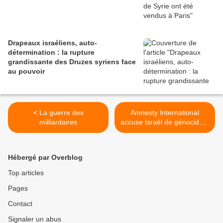
Drapeaux israéliens, auto-
détermination : la rupture
grandissante des Druzes syriens face
au pouvoir
< La guerre des
Amnesty International
milliardaires
accuse Israël de génocide à
Gaza : un appel à briser le
silence complice >
Hébergé par Overblog
Top articles
Pages
Contact
Signaler un abus