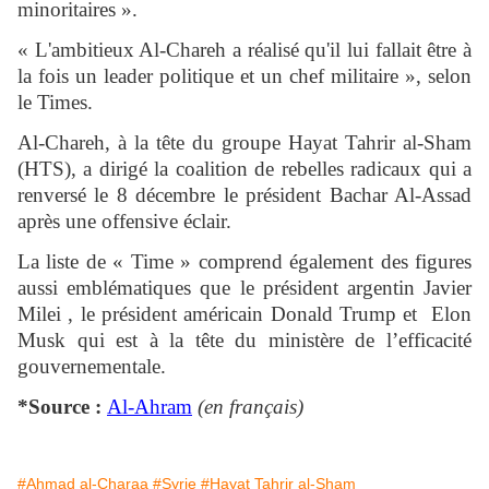
minoritaires ».
« L'ambitieux Al-Chareh a réalisé qu'il lui fallait être à
la fois un leader politique et un chef militaire », selon
le Times.
Al-Chareh, à la tête du groupe Hayat Tahrir al-Sham
(HTS), a dirigé la coalition de rebelles radicaux qui a
renversé le 8 décembre le président Bachar Al-Assad
après une offensive éclair.
La liste de « Time » comprend également des figures
aussi emblématiques que le président argentin Javier
Milei , le président américain Donald Trump et Elon
Musk qui est à la tête du ministère de l’efficacité
gouvernementale.
*Source :
Al-Ahram
(en français)
#Ahmad al-Charaa
#Syrie
#Hayat Tahrir al-Sham