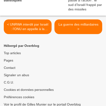
balistiques
< UNRWA interdit par Israël
La guerre des milliardaires
: l’ONU en appelle à la
>
justice internationale
Hébergé par Overblog
Top articles
Pages
Contact
Signaler un abus
C.G.U.
Cookies et données personnelles
Préférences cookies
Voir le profil de Gilles Munier sur le portail Overblog