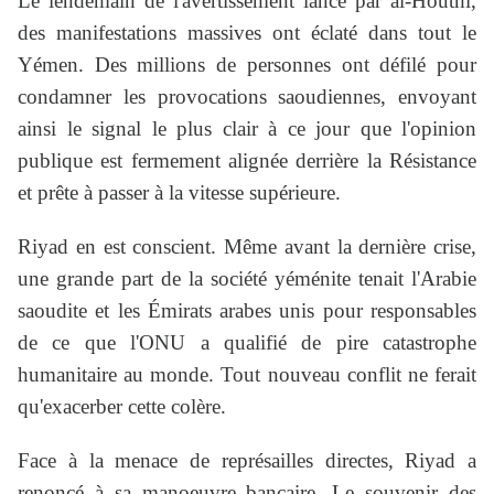
Le lendemain de l'avertissement lancé par al-Houthi,
des manifestations massives ont éclaté dans tout le
Yémen. Des millions de personnes ont défilé pour
condamner les provocations saoudiennes, envoyant
ainsi le signal le plus clair à ce jour que l'opinion
publique est fermement alignée derrière la Résistance
et prête à passer à la vitesse supérieure.
Riyad en est conscient. Même avant la dernière crise,
une grande part de la société yéménite tenait l'Arabie
saoudite et les Émirats arabes unis pour responsables
de ce que l'ONU a qualifié de pire catastrophe
humanitaire au monde. Tout nouveau conflit ne ferait
qu'exacerber cette colère.
Face à la menace de représailles directes, Riyad a
renoncé à sa manoeuvre bancaire. Le souvenir des