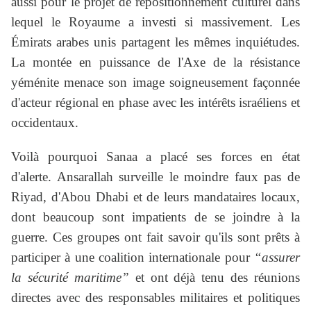
aussi pour le projet de repositionnement culturel dans
lequel le Royaume a investi si massivement. Les
Émirats arabes unis partagent les mêmes inquiétudes.
La montée en puissance de l'Axe de la résistance
yéménite menace son image soigneusement façonnée
d'acteur régional en phase avec les intérêts israéliens et
occidentaux.
Voilà pourquoi Sanaa a placé ses forces en état
d'alerte. Ansarallah surveille le moindre faux pas de
Riyad, d'Abou Dhabi et de leurs mandataires locaux,
dont beaucoup sont impatients de se joindre à la
guerre. Ces groupes ont fait savoir qu'ils sont prêts à
participer à une coalition internationale pour
“assurer
la sécurité maritime”
et ont déjà tenu des réunions
directes avec des responsables militaires et politiques