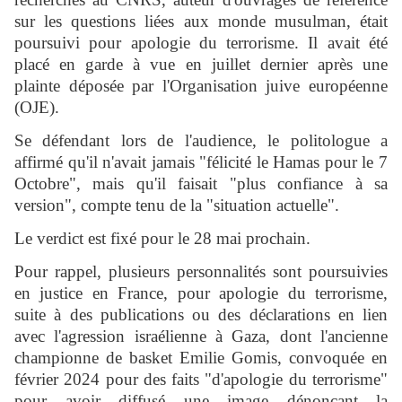
sur les questions liées aux monde musulman, était
poursuivi pour apologie du terrorisme. Il avait été
placé en garde à vue en juillet dernier après une
plainte déposée par l'Organisation juive européenne
(OJE).
Se défendant lors de l'audience, le politologue a
affirmé qu'il n'avait jamais "félicité le Hamas pour le 7
Octobre", mais qu'il faisait "plus confiance à sa
version", compte tenu de la "situation actuelle".
Le verdict est fixé pour le 28 mai prochain.
Pour rappel, plusieurs personnalités sont poursuivies
en justice en France, pour apologie du terrorisme,
suite à des publications ou des déclarations en lien
avec l'agression israélienne à Gaza, dont l'ancienne
championne de basket Emilie Gomis, convoquée en
février 2024 pour des faits "d'apologie du terrorisme"
pour avoir diffusé une image dénonçant la