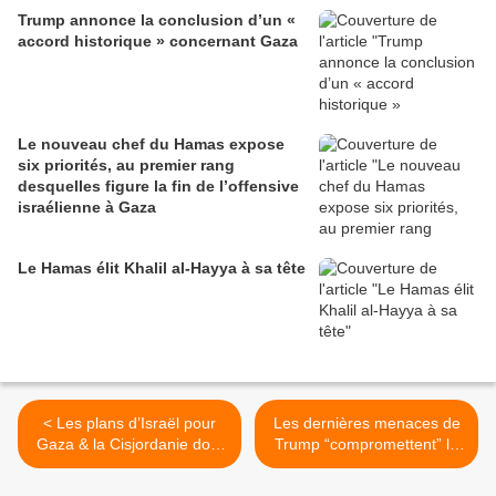
Trump annonce la conclusion d’un «
accord historique » concernant Gaza
Le nouveau chef du Hamas expose
six priorités, au premier rang
desquelles figure la fin de l’offensive
israélienne à Gaza
Le Hamas élit Khalil al-Hayya à sa tête
< Les plans d’Israël pour
Les dernières menaces de
Gaza & la Cisjordanie dont
Trump “compromettent” le
personne ne parle
cessez-le-feu à Gaza >