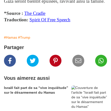
Gaza seront bientôt épuisées, ravivant ainsi la famine.
*Source :
The Cradle
Traduction:
Spirit Of Free Speech
#Hamas
#Trump
Partager
Vous aimerez aussi
Israël fait part de sa “vive inquiétude”
sur le désarmement du Hamas