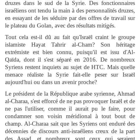
druzes dans le sud de la Syrie. Des fonctionnaires
israéliens ont tendu la main à des personnalités druzes,
en essayant de les séduire par des offres de travail sur
le plateau du Golan, avec des résultats mitigés.
Tout cela est-il dû au fait qu'Israël craint le groupe
islamiste Hayat Tahrir al-Cham? Son héritage
extrémiste est bien connu, puisqu'il est issu d'Al-
Qaïda, dont il s'est séparé en 2016. De nombreux
Syriens restent inquiets au sujet de HTC. Mais quelle
menace réaliste la Syrie fait-elle peser sur Israël
aujourd'hui ou dans un avenir proche?
Le président de la République arabe syrienne, Ahmad
al-Charaa, s'est efforcé de ne pas provoquer Israël et de
ne pas l'utiliser, comme il aurait pu le faire, pour
condamner son voisin méridional à tout bout de
champ. Al-Charaa sait que les Syriens ont enduré des
décennies de discours anti-israéliens creux de la part
des Assad, et nombreux sont ceux qui seraient