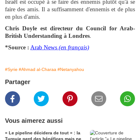
Israël est occupé à se faire des ennemis plutôt qu'à se
faire des amis. Il a suffisamment d'ennemis et de plus
en plus d'amis.
Chris Doyle est directeur du Council for Arab-
British Understanding à Londres
.
*Source :
Arab News
(en français)
#Syrie
#Ahmad al-Charaa
#Netanyahou
Partager
Vous aimerez aussi
« Le pipeline décidera de tout » : la
Turquie perd des bénéfices mais ne