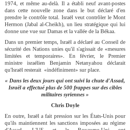
1974, et même au-delà. Il a établi neuf avant-postes
dans cette nouvelle zone dans le but déclaré d'en
prendre le contrôle total. Israël veut contrôler le Mont
Hermon (Jabal al-Cheikh), un lieu stratégique qui lui
donne une vue sur Damas et la vallée de la Békaa.
Dans un premier temps, Israël a déclaré au Conseil de
sécurité des Nations unies qu'il s'agissait de «mesures
limitées et temporaires». En février, le Premier
ministre israélien Benjamin Netanyahou déclarait
qu'Israël resterait «indéfiniment» sur place.
« Dans les deux jours qui ont suivi la chute d'Assad,
Israël a effectué plus de 500 frappes sur des cibles
militaires syriennes »
Chris Doyle
En outre, Israël a fait pression sur les États-Unis pour
qu'ils maintiennent les sanctions imposées au régime
d'Assad. L'UE et le Royaume-Uni ont