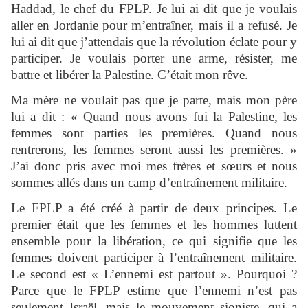
Haddad, le chef du FPLP. Je lui ai dit que je voulais
aller en Jordanie pour m’entraîner, mais il a refusé. Je
lui ai dit que j’attendais que la révolution éclate pour y
participer. Je voulais porter une arme, résister, me
battre et libérer la Palestine. C’était mon rêve.
Ma mère ne voulait pas que je parte, mais mon père
lui a dit : « Quand nous avons fui la Palestine, les
femmes sont parties les premières. Quand nous
rentrerons, les femmes seront aussi les premières. »
J’ai donc pris avec moi mes frères et sœurs et nous
sommes allés dans un camp d’entraînement militaire.
Le FPLP a été créé à partir de deux principes. Le
premier était que les femmes et les hommes luttent
ensemble pour la libération, ce qui signifie que les
femmes doivent participer à l’entraînement militaire.
Le second est « L’ennemi est partout ». Pourquoi ?
Parce que le FPLP estime que l’ennemi n’est pas
seulement Israël, mais le mouvement sioniste, qui a