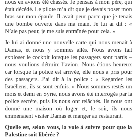
nous en avions été chassés. Je pensais à mon père, qui
était décédé. Le pilote m’a dit que je devais poser mon
bras sur mon épaule. Il avait peur parce que je tenais
une bombe ouverte dans ma main. Je lui ai dit : «
N’aie pas peur, je me suis entraînée pour cela. »
Je lui ai donné une nouvelle carte qui nous menait à
Damas, et nous y sommes allés. Nous avons fait
exploser le cockpit lorsque les passagers sont partis –
nous voulions détruire l’avion. Nous étions heureux
car lorsque la police est arrivée, elle nous a pris pour
des passagers. J’ai dit à la police : « Regardez les
Israéliens, ils se sont enfuis. » Nous sommes restés un
mois et demi en Syrie, nous avons été interrogés par la
police secrète, puis ils nous ont relâchés. Ils nous ont
donné une maison où loger et, le soir, ils nous
emmenaient visiter Damas et manger au restaurant.
Quelle est, selon vous, la voie à suivre pour que la
Palestine soit libérée ?