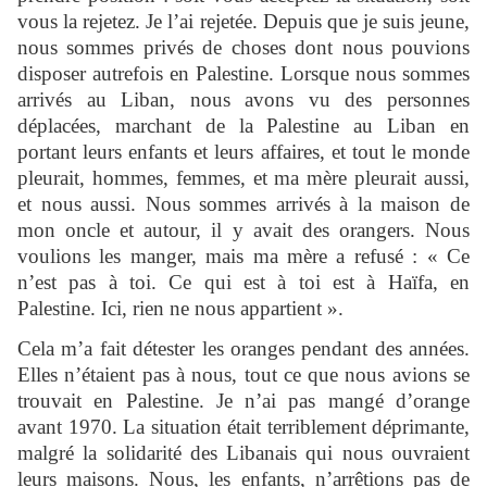
vous la rejetez. Je l’ai rejetée. Depuis que je suis jeune,
nous sommes privés de choses dont nous pouvions
disposer autrefois en Palestine. Lorsque nous sommes
arrivés au Liban, nous avons vu des personnes
déplacées, marchant de la Palestine au Liban en
portant leurs enfants et leurs affaires, et tout le monde
pleurait, hommes, femmes, et ma mère pleurait aussi,
et nous aussi. Nous sommes arrivés à la maison de
mon oncle et autour, il y avait des orangers. Nous
voulions les manger, mais ma mère a refusé : « Ce
n’est pas à toi. Ce qui est à toi est à Haïfa, en
Palestine. Ici, rien ne nous appartient ».
Cela m’a fait détester les oranges pendant des années.
Elles n’étaient pas à nous, tout ce que nous avions se
trouvait en Palestine. Je n’ai pas mangé d’orange
avant 1970. La situation était terriblement déprimante,
malgré la solidarité des Libanais qui nous ouvraient
leurs maisons. Nous, les enfants, n’arrêtions pas de