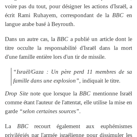
voire pas du tout, pour désigner les actions d'Israël, a
écrit Rami Ruhayem, correspondant de la
BBC
en
langue arabe basé à Beyrouth.
Dans un autre cas, la
BBC
a publié un article dont le
titre occulte la responsabilité d'Israël dans la mort
d'une famille entière lors d'un tir de missile.
“Israël/Gaza : Un père perd 11 membres de sa
famille dans une explosion”
, indiquait le titre.
Drop Site
note que lorsque la
BBC
mentionne Israël
comme étant l'auteur de l'attentat, elle utilise la mise en
garde
“selon certaines sources”
.
La
BBC
recourt également aux euphémismes
privilégiés par l'armée israélienne pour dissimuler les