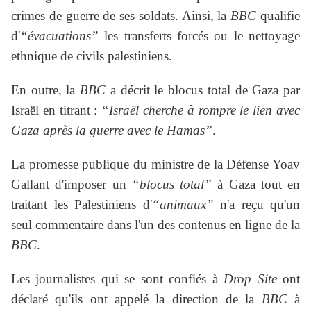
crimes de guerre de ses soldats. Ainsi, la
BBC
qualifie
d'
“évacuations”
les transferts forcés ou le nettoyage
ethnique de civils palestiniens.
En outre, la
BBC
a décrit le blocus total de Gaza par
Israël en titrant :
“Israël cherche à rompre le lien avec
Gaza après la guerre avec le Hamas”
.
La promesse publique du ministre de la Défense Yoav
Gallant d'imposer un
“blocus total”
à Gaza tout en
traitant les Palestiniens d'
“animaux”
n'a reçu qu'un
seul commentaire dans l'un des contenus en ligne de la
BBC
.
Les journalistes qui se sont confiés à
Drop Site
ont
déclaré qu'ils ont appelé la direction de la
BBC
à