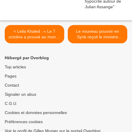
< Leila Khaled : « Le 7
Le nouveau pouvoir en
octobre a prouvé au monde
Syrie reçoit le ministre
entier l’importance de la
ukrainien des Affaires
lutte »
étrangères à Damas >
Hébergé par Overblog
Top articles
Pages
Contact
Signaler un abus
C.G.U.
Cookies et données personnelles
Préférences cookies
Voir le profil de Gilles Munier sur le portail Overblog