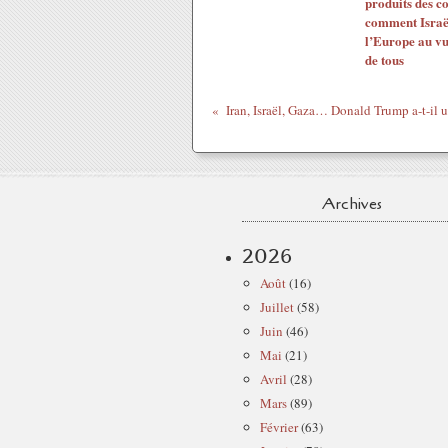
produits des co
comment Israë
l’Europe au vu
de tous
Ir
Archives
2026
Août
(16)
Juillet
(58)
Juin
(46)
Mai
(21)
Avril
(28)
Mars
(89)
Février
(63)