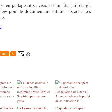
se en partageant sa vision d’un État juif élargi,
iew pour le documentaire intitulé “Israël : Les
te.
t
epost
0
t sur les
La France déclare le
Cisjordanie occupée: