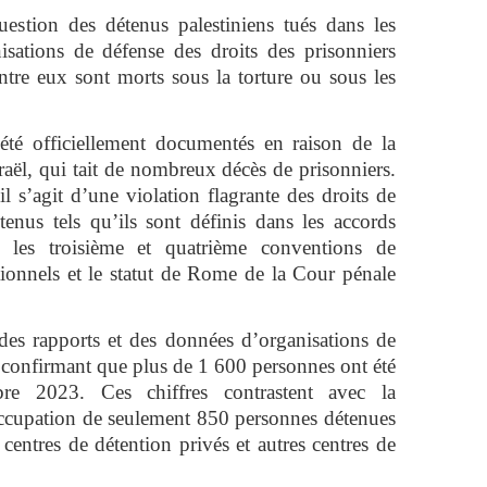
uestion des détenus palestiniens tués dans les
nisations de défense des droits des prisonniers
ntre eux sont morts sous la torture ou sous les
été officiellement documentés en raison de la
raël, qui tait de nombreux décès de prisonniers.
il s’agit d’une violation flagrante des droits de
enus tels qu’ils sont définis dans les accords
er les troisième et quatrième conventions de
tionnels et le statut de Rome de la Cour pénale
des rapports et des données d’organisations de
 confirmant que plus de 1 600 personnes ont été
re 2023. Ces chiffres contrastent avec la
’occupation de seulement 850 personnes détenues
centres de détention privés et autres centres de