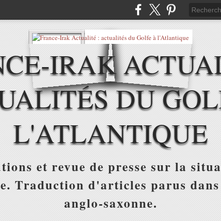
CE-IRAK ACTUAL
UALITÉS DU GOL
L'ATLANTIQUE
tions et revue de presse sur la situa
ue. Traduction d'articles parus dans
anglo-saxonne.