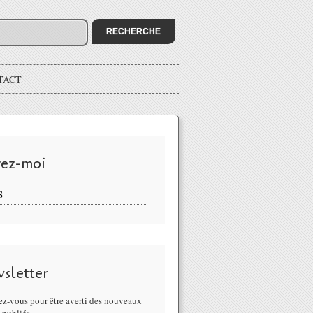
TACT
vez-moi
S
sletter
z-vous pour être averti des nouveaux