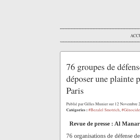
ACC
76 groupes de défense
déposer une plainte p
Paris
Publié par Gilles Munier sur 12 Novembre
Catégories :
#Bezalel Smotrich
,
#Génocide
Revue de presse : Al Mana
76 organisations de défense d