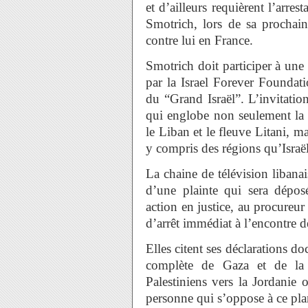
et d’ailleurs requièrent l’arres
Smotrich, lors de sa prochaine
contre lui en France.
Smotrich doit participer à une
par la Israel Forever Foundat
du “Grand Israël”. L’invitatio
qui englobe non seulement la z
le Liban et le fleuve Litani, m
y compris des régions qu’Israël
La chaine de télévision libana
d’une plainte qui sera dépos
action en justice, au procureu
d’arrêt immédiat à l’encontre 
Elles citent ses déclarations d
complète de Gaza et de la C
Palestiniens vers la Jordanie o
personne qui s’oppose à ce pla