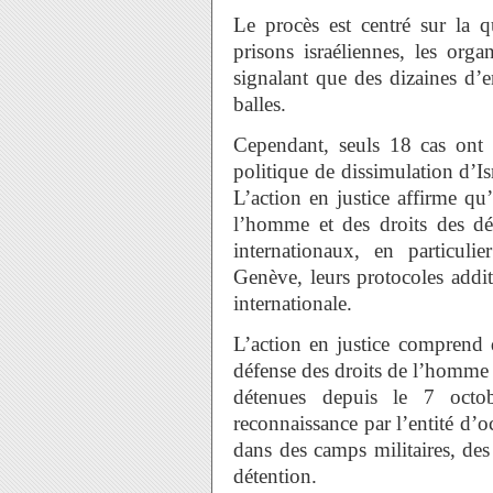
Le procès est centré sur la q
prisons israéliennes, les orga
signalant que des dizaines d’e
balles.
Cependant, seuls 18 cas ont 
politique de dissimulation d’Is
L’action en justice affirme qu’
l’homme et des droits des dét
internationaux, en particuli
Genève, leurs protocoles addi
internationale.
L’action en justice comprend 
défense des droits de l’homme
détenues depuis le 7 octob
reconnaissance par l’entité d
dans des camps militaires, des 
détention.