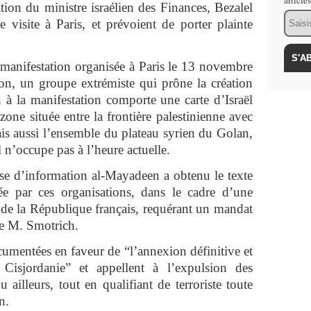
article
tation du ministre israélien des Finances, Bezalel
Email
 visite à Paris, et prévoient de porter plainte
 manifestation organisée à Paris le 13 novembre
ion, un groupe extrémiste qui prône la création
n à la manifestation comporte une carte d’Israël
one située entre la frontière palestinienne avec
ais aussi l’ensemble du plateau syrien du Golan,
 n’occupe pas à l’heure actuelle.
ise d’information al-Mayadeen a obtenu le texte
ée par ces organisations, dans le cadre d’une
r de la République français, requérant un mandat
de M. Smotrich.
ocumentées en faveur de “l’annexion définitive et
isjordanie” et appellent à l’expulsion des
u ailleurs, tout en qualifiant de terroriste toute
n.