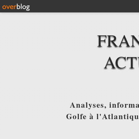
FRAN
ACT
Analyses, informa
Golfe à l'Atlantiq