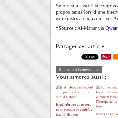
Smotrich a suscité la controver
propos tenus lors d’une interv
extrémistes au pouvoir”, sur Ar
*Source :
Al-Manar via
Qwan
Partager cet article
R
S'inscrire à la newsletter
Vous aimerez aussi :
Israël abroge un accord
pour prendre le contrôle
Nouveau rappor
total d’Hébron