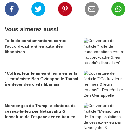
Vous aimerez aussi
Tollé de condamnations contre
l’accord-cadre & les autorités
libanaises
“Coffrez leur femmes & leurs enfants”
: l’extrémiste Ben Gvir appelle Tsahal
à enlever des civils libanais
Mensonges de Trump, violations de
cessez-le-feu par Netanyahu &
fermeture de l’espace aérien iranien