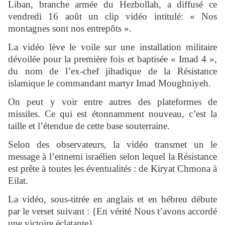
Liban, branche armée du Hezbollah, a diffusé ce
vendredi 16 août un clip vidéo intitulé: « Nos
montagnes sont nos entrepôts ».
La vidéo lève le voile sur une installation militaire
dévoilée pour la première fois et baptisée « Imad 4 »,
du nom de l’ex-chef jihadique de la Résistance
islamique le commandant martyr Imad Moughniyeh.
On peut y voir entre autres des plateformes de
missiles. Ce qui est étonnamment nouveau, c’est la
taille et l’étendue de cette base souterraine.
Selon des observateurs, la vidéo transmet un le
message à l’ennemi israélien selon lequel la Résistance
est prête à toutes les éventualités : de Kiryat Chmona à
Eilat.
La vidéo, sous-titrée en anglais et en hébreu débute
par le verset suivant : {En vérité Nous t’avons accordé
une victoire éclatante}.