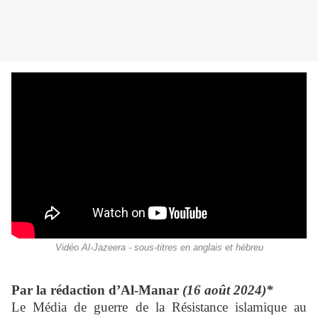
Vidéo Al-Jazeera - sous-titres en anglais et hébreu
Par la rédaction d’Al-Manar
(16 août 2024)*
Le Média de guerre de la Résistance islamique au