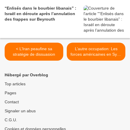
“Enlisés dans le bourbier libanais” :
Israël en déroute après l’annulation
des frappes sur Beyrouth
< L’Iran peaufine sa
L’autre occupation: Les
stratégie de dissuasion
forces américaines en Syrie
>
Hébergé par Overblog
Top articles
Pages
Contact
Signaler un abus
C.G.U.
Cookies et données personnelles