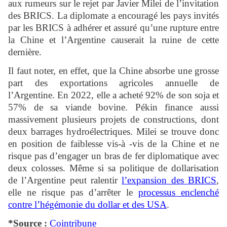
aux rumeurs sur le rejet par Javier Milei de l’invitation
des BRICS. La diplomate a encouragé les pays invités
par les BRICS à adhérer et assuré qu’une rupture entre
la Chine et l’Argentine causerait la ruine de cette
dernière.
Il faut noter, en effet, que la Chine absorbe une grosse
part des exportations agricoles annuelle de
l’Argentine. En 2022, elle a acheté 92% de son soja et
57% de sa viande bovine. Pékin finance aussi
massivement plusieurs projets de constructions, dont
deux barrages hydroélectriques. Milei se trouve donc
en position de faiblesse vis-à -vis de la Chine et ne
risque pas d’engager un bras de fer diplomatique avec
deux colosses. Même si sa politique de dollarisation
de l’Argentine peut ralentir
l’expansion des BRICS
,
elle ne risque pas d’arrêter le
processus enclenché
contre l’hégémonie du dollar et des USA
.
*Source :
Cointribune