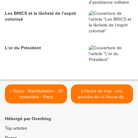
Les BRICS et la lâcheté de l’esprit
colonisé
L’or du Président
< Gaza - Manifestation - 25
L’Heure de trop : une
novembre - Paris
parodie de «L’Heure des
pros» de CNews >
Hébergé par Overblog
Top articles
Pages