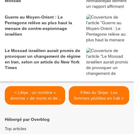
Mossad
Guerre au Moyen-Orient : Le
Pentagone relève au plus haut la
menace de contre-espionnage
israélien
Le Mossad israélien aurait promis de
provoquer un changement de régime
en Iran, selon un article du New York
Times
< Libye : un nombre «
Filles du Sinjar: Les
énorme » de morts et des
femmes yézidies en Irak >
milliers de disparus dans
les inondations
Hébergé par Overblog
Top articles