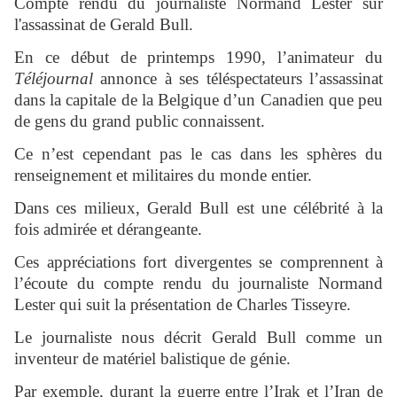
Compte rendu du journaliste Normand Lester sur
l'assassinat de Gerald Bull.
En ce début de printemps 1990, l’animateur du
Téléjournal
annonce à ses téléspectateurs l’assassinat
dans la capitale de la Belgique d’un Canadien que peu
de gens du grand public connaissent.
Ce n’est cependant pas le cas dans les sphères du
renseignement et militaires du monde entier.
Dans ces milieux, Gerald Bull est une célébrité à la
fois admirée et dérangeante.
Ces appréciations fort divergentes se comprennent à
l’écoute du compte rendu du journaliste Normand
Lester qui suit la présentation de Charles Tisseyre.
Le journaliste nous décrit Gerald Bull comme un
inventeur de matériel balistique de génie.
Par exemple, durant la guerre entre l’Irak et l’Iran de