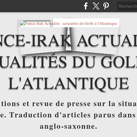
CE-IRAK ACTUAL
UALITÉS DU GOL
L'ATLANTIQUE
tions et revue de presse sur la situa
ue. Traduction d'articles parus dans
anglo-saxonne.