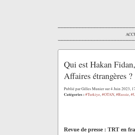
ACC
Qui est Hakan Fidan,
Affaires étrangères ?
Publié par Gilles Munier sur 4 Juin 2023, 
Catégories :
#Turkiye
,
#OTAN
,
#Russie
,
#U
Revue de presse : TRT en fr