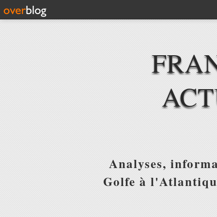
FRAN
ACT
Analyses, informa
Golfe à l'Atlantiq