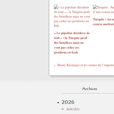
Turquie : Au s
course nucléai
« Le pipeline décidera de
tout » : la Turquie perd
des bénéfices mais ne
veut pas céder ses
positions en Irak
Archives
2026
Août
(21)