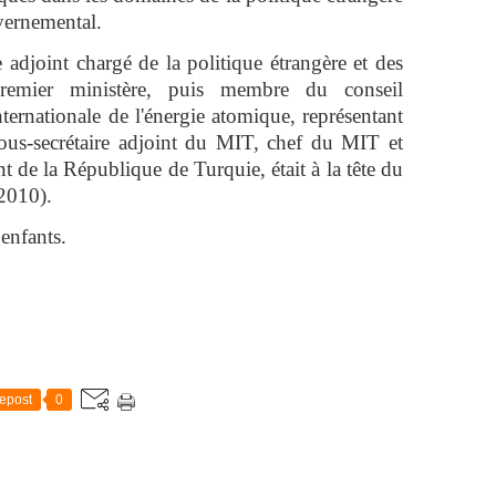
uvernemental.
e adjoint chargé de la politique étrangère et des
Premier ministère, puis membre du conseil
ternationale de l'énergie atomique, représentant
sous-secrétaire adjoint du MIT, chef du MIT et
nt de la République de Turquie, était à la tête du
2010).
 enfants.
epost
0