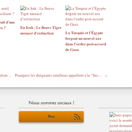
euil d’une
En Irak : Le fleuve Tigre
re ?
La Turquie et l’Égypte
menacé d’extinction
forgent un nouvel axe
dans l’ordre post-accord
de Gaza
Henry Kissinger et les crimes de l’impérialisme américain
Pourquoi les dirigeants israéliens appellent à la “Seconde Nakba”
Nous sommes sociaux !
Rss