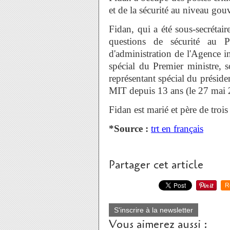
et de la sécurité au niveau go
Fidan, qui a été sous-secrétair
questions de sécurité au 
d'administration de l'Agence in
spécial du Premier ministre, 
représentant spécial du préside
MIT depuis 13 ans (le 27 mai 
Fidan est marié et père de trois
*Source :
trt en français
Partager cet article
R
S'inscrire à la newsletter
Vous aimerez aussi :