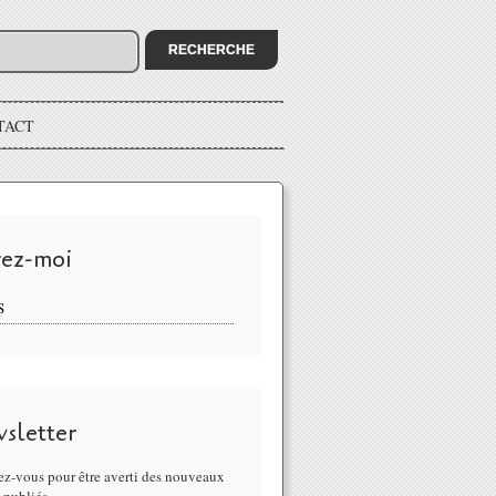
TACT
vez-moi
S
sletter
z-vous pour être averti des nouveaux