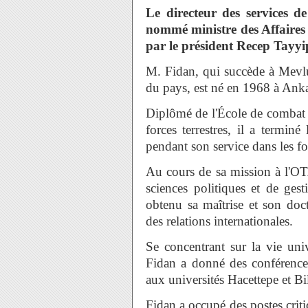
Le directeur des services 
nommé ministre des Affaires
par le président Recep Tayy
M. Fidan, qui succède à Mevlu
du pays, est né en 1968 à Anka
Diplômé de l'École de combat de
forces terrestres, il a terminé
pendant son service dans les f
Au cours de sa mission à l'OT
sciences politiques et de ges
obtenu sa maîtrise et son doc
des relations internationales.
Se concentrant sur la vie univ
Fidan a donné des conférences
aux universités Hacettepe et Bi
Fidan a occupé des postes criti