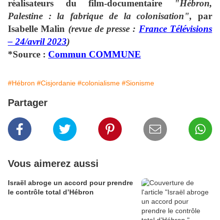
réalisateurs du film-documentaire
"Hébron,
Palestine : la fabrique de la colonisation",
par
Isabelle Malin
(revue de presse :
France Télévisions
– 24/avril 2023
)
*Source :
Commun COMMUNE
#Hébron
#Cisjordanie
#colonialisme
#Sionisme
Partager
Vous aimerez aussi
Israël abroge un accord pour prendre
le contrôle total d’Hébron