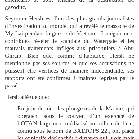
gazoduc.
Seymour Hersh est l’un des plus grands journalistes
d’investigation au monde, qui a révélé le massacre de
My Lai pendant la guerre du Vietnam. Il a également
contribuéà révéler le scandale du Watergate et les
mauvais traitements infligés aux prisonniers à Abu
Ghraib. Bien que, comme d’habitude, Hersh ne
mentionne pas ses sources et que ses accusations ne
puissent être vérifiées de manière indépendante, ses
rapports ont été confirmés à maintes reprises par le
passé.
Hersh allègue que:
En juin dernier, les plongeurs de la Marine, qui
opéraient sous le couvert d’un exercice de
l’OTAN largement médiatisé au milieu de l’été,
connu sous le nom de BALTOPS 22., ont placé
les explosifs déclenchés à distance qui, trois mois