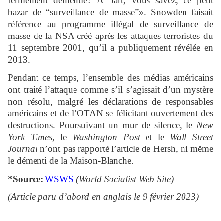
fermement démentie? À part, vous savez, ce petit
bazar de “surveillance de masse”». Snowden faisait
référence au programme illégal de surveillance de
masse de la NSA créé après les attaques terroristes du
11 septembre 2001, qu’il a publiquement révélée en
2013.
Pendant ce temps, l’ensemble des médias américains
ont traité l’attaque comme s’il s’agissait d’un mystère
non résolu, malgré les déclarations de responsables
américains et de l’OTAN se félicitant ouvertement des
destructions. Poursuivant un mur de silence, le
New
York Times
, le
Washington Post
et le
Wall Street
Journal
n’ont pas rapporté l’article de Hersh, ni même
le démenti de la Maison-Blanche.
*Source:
WSWS
(World Socialist Web Site)
(Article paru d’abord en anglais le 9 février 2023)