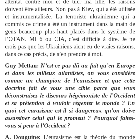
attentat contre moi et de tuer ma fille, les raisons
doivent être ailleurs. Non pas à Kiev, qui a été utilisée
et instrumentalisée. La terroriste ukrainienne qui a
commis ce crime a été un instrument dans la main de
gens beaucoup plus haut placés dans le système de
l’OTAN. MI 6 ou CIA, c’est difficile à dire. Je ne
crois pas que les Ukrainiens aient eu de vraies raisons,
dans ce cas précis, de s’en prendre à moi.
Guy Mettan:
N’est-ce pas dû au fait qu’en Europe
et dans les milieux atlantistes, on vous considère
comme un champion de l’eurasisme et que cette
doctrine fait de vous une cible parce que vous
déconstruisez le discours hégémoniste de l’Occident
et sa prétention à vouloir régenter le monde ? En
quoi cet eurasisme est-il si dangereux qu’on doive
assassiner celui qui le promeut ? Pourquoi faites-
vous si peur à l’Occident ?
A. Douguine:
L’eurasisme est la théorie du monde