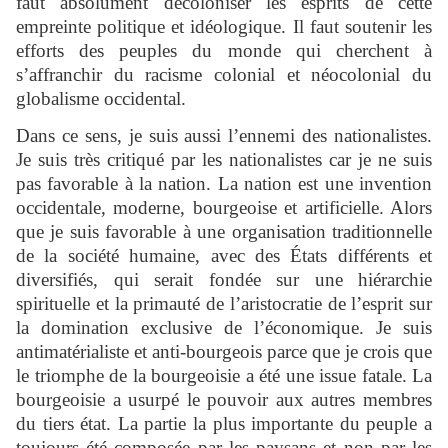
faut absolument décoloniser les esprits de cette
empreinte politique et idéologique. Il faut soutenir les
efforts des peuples du monde qui cherchent à
s’affranchir du racisme colonial et néocolonial du
globalisme occidental.
Dans ce sens, je suis aussi l’ennemi des nationalistes.
Je suis très critiqué par les nationalistes car je ne suis
pas favorable à la nation. La nation est une invention
occidentale, moderne, bourgeoise et artificielle. Alors
que je suis favorable à une organisation traditionnelle
de la société humaine, avec des États différents et
diversifiés, qui serait fondée sur une hiérarchie
spirituelle et la primauté de l’aristocratie de l’esprit sur
la domination exclusive de l’économique. Je suis
antimatérialiste et anti-bourgeois parce que je crois que
le triomphe de la bourgeoisie a été une issue fatale. La
bourgeoisie a usurpé le pouvoir aux autres membres
du tiers état. La partie la plus importante du peuple a
toujours été composée par les paysans et non par les