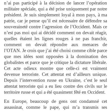
n’ai pas participé à la décision de lancer l’opération
militaire spéciale, qui a été prise uniquement par notre
président. Je suis simplement loyal à mon pays, à ma
patrie, car je pense qu’il est nécessaire de défendre sa
souveraineté contre l’agression de l’Occident. Mais ce
n’est pas moi qui ai décidé comment on devait réagir,
quelles étaient les lignes rouges à ne pas franchir,
comment on devait répondre aux menaces de
l’OTAN. Je crois que j’ai été choisi comme cible parce
que mes idées sont opposées à la domination des
globalistes et parce que je critique la dictature libérale.
Cet acte odieux montre que celle-ci est vraiment
devenue terroriste. Cet attentat est d’ailleurs unique.
Depuis l’intervention russe en Ukraine, c’est le seul
attentat terroriste qui a eu lieu contre des civils sur le
territoire russe et qui a été quasiment fêté en Occident.
En Europe, beaucoup de gens ont condamné cet
assassinat, comme le pape, qui m’a transmis ses