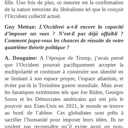
fille. Une fois de plus, ce meurtre est la confirmation
de la nature terroriste du libéralisme tel que le conçoit
l’Occident collectif actuel.
Guy Mettan:
L’Occident a-t-il encore la capacité
d’imposer ses vues ? N’est-il pas déjà affaibli ?
Comment jugez-vous les chances de réussite de votre
quatrième théorie politique ?
A. Douguine:
A l’époque de Trump, j’avais pensé
que l’Occident pourrait pacifiquement accepter la
multipolarité et continuer à construire son identité en
se limitant à son espace propre, l’espace atlantiste, et
éviter par-là la Troisième guerre mondiale. Mais avec
les fanatiques extrémistes tels que Joe Biden, Georges
Soros et les Démocrates américains qui ont pris le
pouvoir aux Etats-Unis en 2021, le monde se trouve
au bord de l’abîme. Ces globalistes sont prêts à
sacrifier l’humanité pour imposer leurs idées. Ils ne
veulent pas reconnaître qu’il existe aussi un non-