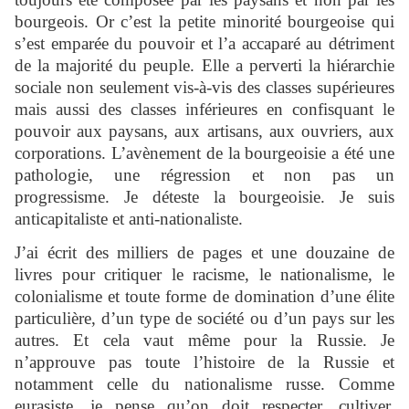
bourgeois. Or c’est la petite minorité bourgeoise qui
s’est emparée du pouvoir et l’a accaparé au détriment
de la majorité du peuple. Elle a perverti la hiérarchie
sociale non seulement vis-à-vis des classes supérieures
mais aussi des classes inférieures en confisquant le
pouvoir aux paysans, aux artisans, aux ouvriers, aux
corporations. L’avènement de la bourgeoisie a été une
pathologie, une régression et non pas un
progressisme. Je déteste la bourgeoisie. Je suis
anticapitaliste et anti-nationaliste.
J’ai écrit des milliers de pages et une douzaine de
livres pour critiquer le racisme, le nationalisme, le
colonialisme et toute forme de domination d’une élite
particulière, d’un type de société ou d’un pays sur les
autres. Et cela vaut même pour la Russie. Je
n’approuve pas toute l’histoire de la Russie et
notamment celle du nationalisme russe. Comme
eurasiste, je pense qu’on doit respecter, cultiver,