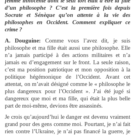
femme innocente dont le seul tort était d’être la fille
d’un philosophe ? C’est la première fois depuis
Socrate et Sénèque qu’on attente à la vie des
philosophes en Occident. Comment expliquer ce
crime ?
A. Douguine:
Comme vous l’avez dit, je suis
philosophe et ma fille était aussi une philosophe. Elle
n’a jamais participé à des actions militaires et n’a
jamais eu d’engagement sur le front. La seule raison,
c’est ma position patriotique et mon opposition à la
politique hégémonique de l’Occident. Avant cet
attentat, on m’avait désigné comme le « philosophe le
plus dangereux pour l’Occident ». J’ai été jugé si
dangereux que moi et ma fille, qui était la plus belle
part de moi-même, devions être assassinés.
Je crois qu’aujourd’hui le danger est devenu vraiment
grand pour des gens comme moi. Pourtant, je n’ai fait
rien contre l’Ukraine, je n’ai pas financé la guerre, je