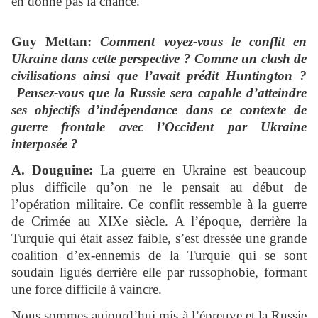
en donne pas la chance.
Guy Mettan:
Comment voyez-vous le conflit en
Ukraine dans cette perspective ? Comme un clash de
civilisations ainsi que l’avait prédit Huntington ?
Pensez-vous que la Russie sera capable d’atteindre
ses objectifs d’indépendance dans ce contexte de
guerre frontale avec l’Occident par Ukraine
interposée ?
A. Douguine:
La guerre en Ukraine est beaucoup
plus difficile qu’on ne le pensait au début de
l’opération militaire. Ce conflit ressemble à la guerre
de Crimée au XIXe siècle. A l’époque, derrière la
Turquie qui était assez faible, s’est dressée une grande
coalition d’ex-ennemis de la Turquie qui se sont
soudain ligués derrière elle par russophobie, formant
une force difficile à vaincre.
Nous sommes aujourd’hui mis à l’épreuve et la Russie