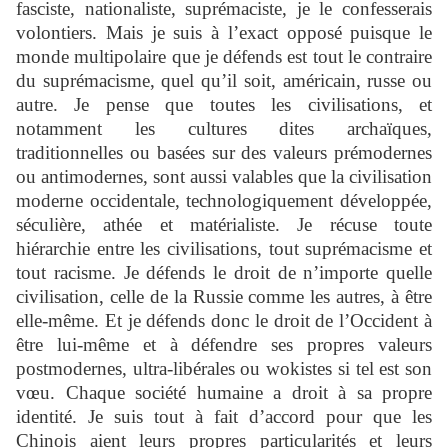
fasciste, nationaliste, suprémaciste, je le confesserais
volontiers. Mais je suis à l’exact opposé puisque le
monde multipolaire que je défends est tout le contraire
du suprémacisme, quel qu’il soit, américain, russe ou
autre. Je pense que toutes les civilisations, et
notamment les cultures dites archaïques,
traditionnelles ou basées sur des valeurs prémodernes
ou antimodernes, sont aussi valables que la civilisation
moderne occidentale, technologiquement développée,
séculière, athée et matérialiste. Je récuse toute
hiérarchie entre les civilisations, tout suprémacisme et
tout racisme. Je défends le droit de n’importe quelle
civilisation, celle de la Russie comme les autres, à être
elle-même. Et je défends donc le droit de l’Occident à
être lui-même et à défendre ses propres valeurs
postmodernes, ultra-libérales ou wokistes si tel est son
vœu. Chaque société humaine a droit à sa propre
identité. Je suis tout à fait d’accord pour que les
Chinois aient leurs propres particularités et leurs