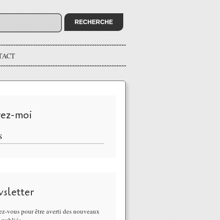
TACT
vez-moi
S
sletter
z-vous pour être averti des nouveaux