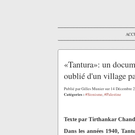
ACC
«Tantura»: un docume
oublié d'un village p
Publié par Gilles Munier sur 14 Décembre
Catégories :
#Sionisme
,
#Palestine
Texte par Tirthankar Chan
Dans les années 1940, Tantu