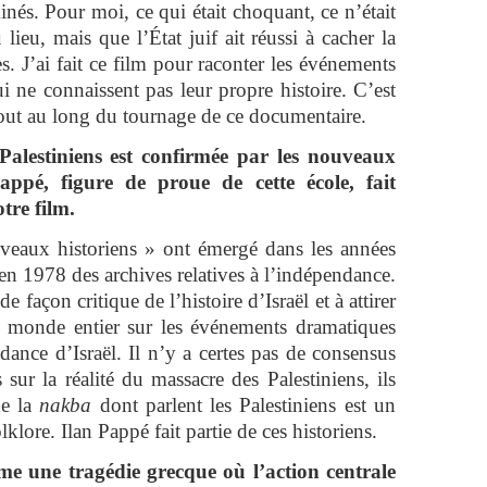
inés. Pour moi, ce qui était choquant, ce n’était
lieu, mais que l’État juif ait réussi à cacher la
s. J’ai fait ce film pour raconter les événements
 ne connaissent pas leur propre histoire. C’est
out au long du tournage de ce documentaire.
Palestiniens est confirmée par les nouveaux
 Pappé, figure de proue de cette école, fait
tre film.
veaux historiens » ont émergé dans les années
 en 1978 des archives relatives à l’indépendance.
de façon critique de l’histoire d’Israël et à attirer
 du monde entier sur les événements dramatiques
ance d’Israël. Il n’y a certes pas de consensus
sur la réalité du massacre des Palestiniens, ils
ue la
nakba
dont parlent les Palestiniens est un
klore. Ilan Pappé fait partie de ces historiens.
me une tragédie grecque où l’action centrale