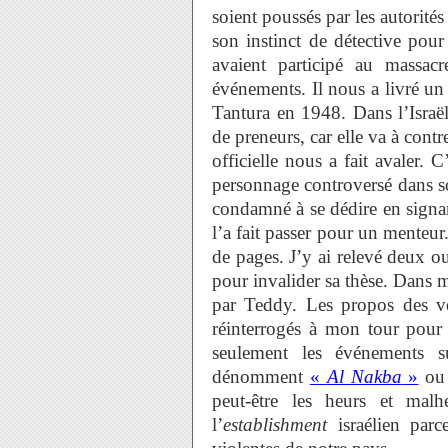
soient poussés par les autorités
son instinct de détective pour 
avaient participé au massac
événements. Il nous a livré un 
Tantura en 1948. Dans l’Israë
de preneurs, car elle va à contr
officielle nous a fait avaler.
personnage controversé dans son
condamné à se dédire en signan
l’a fait passer pour un menteur
de pages. J’y ai relevé deux ou 
pour invalider sa thèse. Dans mo
par Teddy. Les propos des vét
réinterrogés à mon tour pour
seulement les événements s
dénomment
«
Al Nakba
»
ou 
peut-être les heurs et malh
l’
establishment
israélien parc