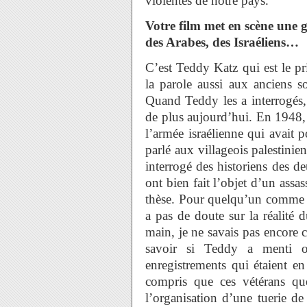
violentes de notre pays.
Votre film met en scène une g
des Arabes, des Israéliens…
C’est Teddy Katz qui est le pr
la parole aussi aux anciens s
Quand Teddy les a interrogés, i
de plus aujourd’hui. En 1948, i
l’armée israélienne qui avait 
parlé aux villageois palestinie
interrogé des historiens des d
ont bien fait l’objet d’un assa
thèse. Pour quelqu’un comme mo
a pas de doute sur la réalité 
main, je ne savais pas encore c
savoir si Teddy a menti o
enregistrements qui étaient en
compris que ces vétérans que
l’organisation d’une tuerie d