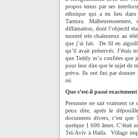
propos tenus par ses interlocu
ethnique qui a eu lieu dans
Tantura. Malheureusement,
diffamation, dont l’objectif étai
montré très chaleureux au télép
que j’ai fait. De fil en aiguil
qu’il avait préservés. J’étais 
que Teddy m’a confiées que je
pour leur dire que le sujet de 
prévu. Ils ont fini par donner
né.
Que s’est-il passé exactemen
Personne ne sait vraiment ce 
peux dire, après le dépouill
documents divers, c’est que T
quelque 1 600 âmes. C’était un 
Tel-Aviv à Haïfa. Village impo