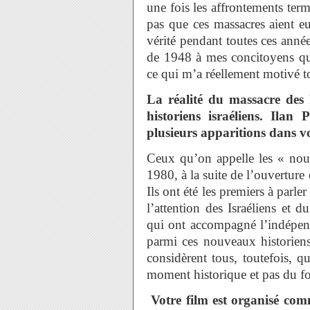
une fois les affrontements term
pas que ces massacres aient eu 
vérité pendant toutes ces année
de 1948 à mes concitoyens qui
ce qui m’a réellement motivé t
La réalité du massacre des 
historiens israéliens. Ilan
plusieurs apparitions dans vo
Ceux qu’on appelle les « nou
1980, à la suite de l’ouverture
Ils ont été les premiers à parler 
l’attention des Israéliens et
qui ont accompagné l’indépend
parmi ces nouveaux historiens 
considèrent tous, toutefois, q
moment historique et pas du fol
Votre film est organisé com