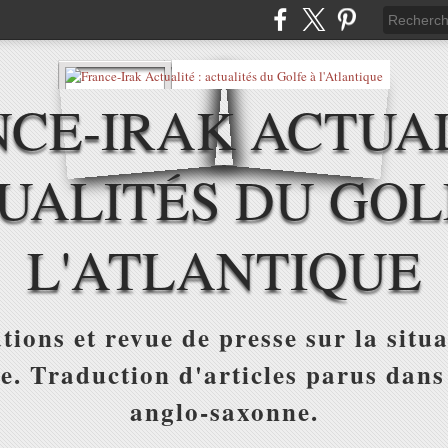
CE-IRAK ACTUAL
UALITÉS DU GOL
L'ATLANTIQUE
tions et revue de presse sur la situa
ue. Traduction d'articles parus dans
anglo-saxonne.