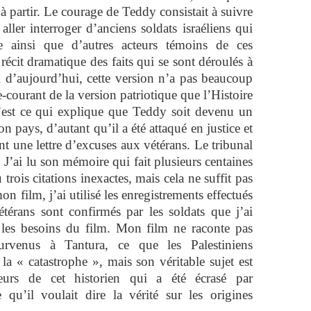
 à partir. Le courage de Teddy consistait à suivre
aller interroger d’anciens soldats israéliens qui
re ainsi que d’autres acteurs témoins de ces
récit dramatique des faits qui se sont déroulés à
l d’aujourd’hui, cette version n’a pas beaucoup
e-courant de la version patriotique que l’Histoire
 C’est ce qui explique que Teddy soit devenu un
 pays, d’autant qu’il a été attaqué en justice et
t une lettre d’excuses aux vétérans. Le tribunal
. J’ai lu son mémoire qui fait plusieurs centaines
trois citations inexactes, mais cela ne suffit pas
n film, j’ai utilisé les enregistrements effectués
érans sont confirmés par les soldats que j’ai
 les besoins du film. Mon film ne raconte pas
urvenus à Tantura, ce que les Palestiniens
la « catastrophe », mais son véritable sujet est
eurs de cet historien qui a été écrasé par
e qu’il voulait dire la vérité sur les origines