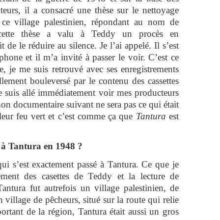
teurs, il a consacré une thèse sur le nettoyage
 ce village palestinien, répondant au nom de
 cette thèse a valu à Teddy un procès en
t de le réduire au silence. Je l’ai appelé. Il s’est
hone et il m’a invité à passer le voir. C’est ce
le, je me suis retrouvé avec ses enregistrements
tellement bouleversé par le contenu des cassettes
 suis allé immédiatement voir mes producteurs
mon documentaire suivant ne sera pas ce qui était
 leur feu vert et c’est comme ça que
Tantura
est
t à Tantura en 1948 ?
qui s’est exactement passé à Tantura. Ce que je
ement des casettes de Teddy et la lecture de
antura fut autrefois un village palestinien, de
village de pêcheurs, situé sur la route qui relie
rtant de la région, Tantura était aussi un gros