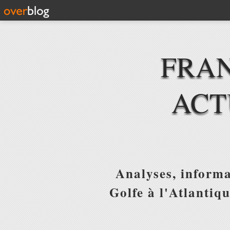
FRAN
ACT
Analyses, informa
Golfe à l'Atlantiq