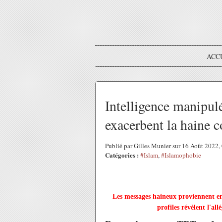
ACC
Intelligence manipul
exacerbent la haine 
Publié par Gilles Munier sur 16 Août 2022
Catégories :
#Islam
,
#Islamophobie
Les messages haineux proviennent en
profiles révèlent l'al