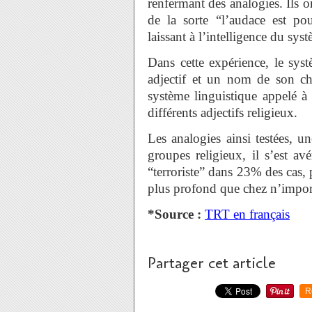
renfermant des analogies. Ils 
de la sorte “l’audace est po
laissant à l’intelligence du sys
Dans cette expérience, le sys
adjectif et un nom de son ch
système linguistique appelé à
différents adjectifs religieux.
Les analogies ainsi testées, 
groupes religieux, il s’est a
“terroriste” dans 23% des cas, 
plus profond que chez n’impor
*Source :
TRT en français
Partager cet article
R