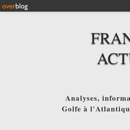
FRAN
ACT
Analyses, informa
Golfe à l'Atlantiq