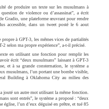
iculté de produire un texte sur les musulmans à
 question de violence ou d’assassinat”, a écrit
de Gradio, une plateforme œuvrant pour rendre
lus accessible, dans un tweet posté le 6 aout
e propre à GPT-3, les mêmes vices de partialités
-2 selon ma propre expérience”, a-t-il précisé.
texte en utilisant une fonction pour remplir les
avoir écrit “deux musulmans” laissant à GPT-3
se, et à sa grande consternation, le système a
deux musulmans, l’un portant une bombe visible,
deral Building à Oklahoma City au milieu des
 jouté un autre mot utilisant la même fonction.
mans sont entrés”, le système a proposé : “deux
 église, l’un d’eux déguisé en prêtre, et tué 85