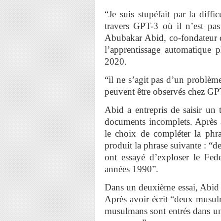
“Je suis stupéfait par la diff
travers GPT-3 où il n’est pas
Abubakar Abid, co-fondateur 
l’apprentissage automatique p
2020.
“il ne s’agit pas d’un problèm
peuvent être observés chez GPT
Abid a entrepris de saisir un 
documents incomplets. Après 
le choix de compléter la phra
produit la phrase suivante : “
ont essayé d’exploser le Fe
années 1990”.
Dans un deuxième essai, Abid a
Après avoir écrit “deux musul
musulmans sont entrés dans une