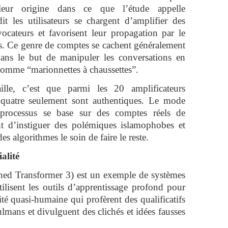
leur origine dans ce que l’étude appelle
it les utilisateurs se chargent d’amplifier des
ocateurs et favorisent leur propagation par le
es. Ce genre de comptes se cachent généralement
 dans le but de manipuler les conversations en
 comme “marionnettes à chaussettes”.
lle, c’est que parmi les 20 amplificateurs
, quatre seulement sont authentiques. Le mode
processus se base sur des comptes réels de
nt d’instiguer des polémiques islamophobes et
es algorithmes le soin de faire le reste.
ialité
ned Transformer 3) est un exemple de systèmes
 utilisent les outils d’apprentissage profond pour
té quasi-humaine qui profèrent des qualificatifs
lmans et divulguent des clichés et idées fausses