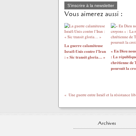
S'inscrire à la newsletter
Vous aimerez aussi :
La guerre calamiteuse
« En Dieu nous
Israël-Unis contre l’Iran
: La républiqu
: « Sic transit gloria… »
chrétienne de
poursuit la cr
Archives