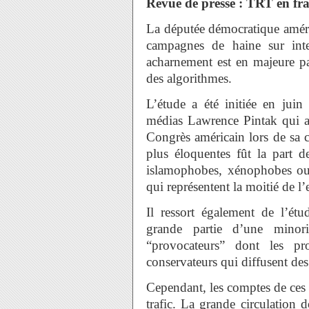
Revue de presse : TRT en fr
La députée démocratique améri
campagnes de haine sur int
acharnement est en majeure pa
des algorithmes.
L’étude a été initiée en juin
médias Lawrence Pintak qui a
Congrès américain lors de sa c
plus éloquentes fût la part d
islamophobes, xénophobes ou 
qui représentent la moitié de 
Il ressort également de l’é
grande partie d’une minor
“provocateurs” dont les pro
conservateurs qui diffusent de
Cependant, les comptes de ces
trafic. La grande circulation d