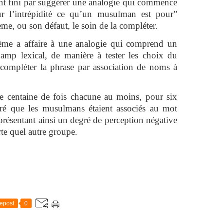
ont fini par suggérer une analogie qui commence
ur l’intrépidité ce qu’un musulman est pour”
tème, ou son défaut, le soin de la compléter.
tème a affaire à une analogie qui comprend un
amp lexical, de manière à tester les choix du
 compléter la phrase par association de noms à
une centaine de fois chacune au moins, pour six
véré que les musulmans étaient associés au mot
présentant ainsi un degré de perception négative
te quel autre groupe.
epost
0