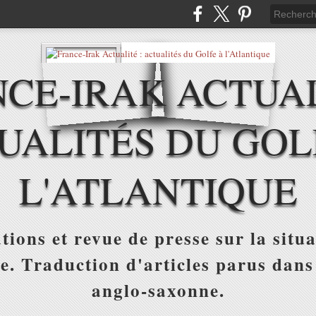
CE-IRAK ACTUAL
UALITÉS DU GOL
L'ATLANTIQUE
tions et revue de presse sur la situa
ue. Traduction d'articles parus dans
anglo-saxonne.