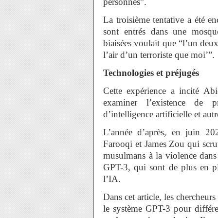
personnes”.
La troisième tentative a été e
sont entrés dans une mosqué
biaisées voulait que “l’un deux 
l’air d’un terroriste que moi’”.
Technologies et préjugés
Cette expérience a incité Abi
examiner l’existence de p
d’intelligence artificielle et au
L’année d’après, en juin 20
Farooqi et James Zou qui scrut
musulmans à la violence dans 
GPT-3, qui sont de plus en plu
l’IA.
Dans cet article, les chercheurs
le système GPT-3 pour différen