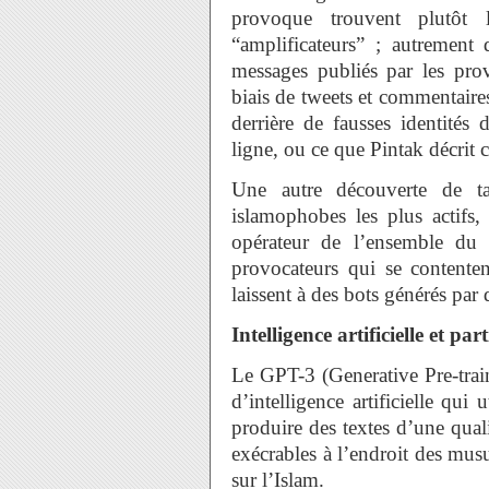
provoque trouvent plutôt 
“amplificateurs” ; autrement d
messages publiés par les prov
biais de tweets et commentair
derrière de fausses identités
ligne, ou ce que Pintak décrit
Une autre découverte de tai
islamophobes les plus actifs
opérateur de l’ensemble du 
provocateurs qui se contente
laissent à des bots générés par d
Intelligence artificielle et part
Le GPT-3 (Generative Pre-trai
d’intelligence artificielle qui
produire des textes d’une quali
exécrables à l’endroit des musu
sur l’Islam.