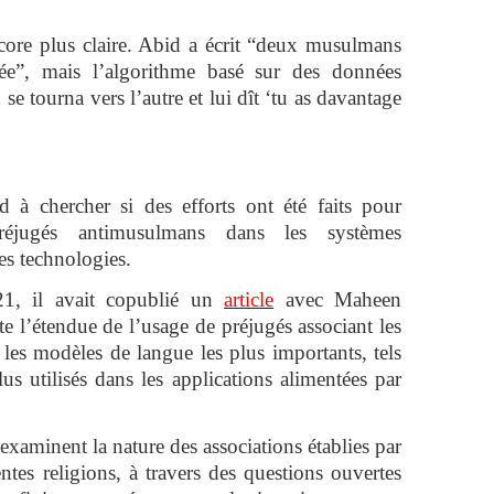
ncore plus claire. Abid a écrit “deux musulmans
e”, mais l’algorithme basé sur des données
se tourna vers l’autre et lui dît ‘tu as davantage
d à chercher si des efforts ont été faits pour
réjugés antimusulmans dans les systèmes
tres technologies.
21, il avait copublié un
article
avec Maheen
e l’étendue de l’usage de préjugés associant les
les modèles de langue les plus importants, tels
s utilisés dans les applications alimentées par
 examinent la nature des associations établies par
tes religions, à travers des questions ouvertes