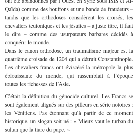
ont été abandonnés par l’Ouest en Syrie sous ISIS et Al-
Qaïda) comme des bouffons et une bande de fraudeurs –
tandis que les orthodoxes considèrent les croisés, les
chevaliers teutoniques et les jésuites – à juste titre, il faut
le dire – comme des usurpateurs barbares décidés à
conquérir le monde.
Dans le canon orthodoxe, un traumatisme majeur est la
quatrième croisade de 1204 qui a détruit Constantinople.
Les chevaliers francs ont éviscéré la métropole la plus
éblouissante du monde, qui rassemblait à l’époque
toutes les richesses de l’Asie.
C’était la définition du génocide culturel. Les Francs se
sont également alignés sur des pilleurs en série notoires :
les Vénitiens. Pas étonnant qu’à partir de ce moment
historique, un slogan soit né : « Mieux vaut le turban du
sultan que la tiare du pape. »