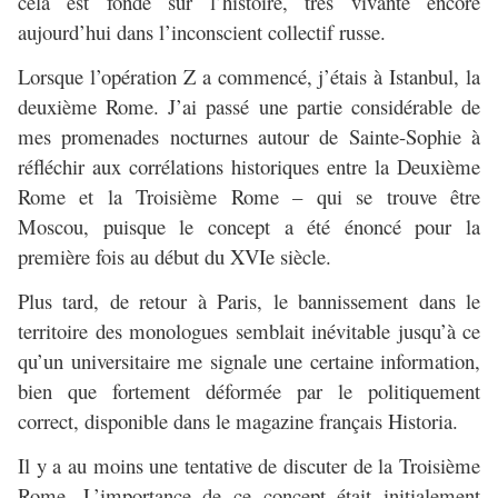
cela est fondé sur l’histoire, très vivante encore
aujourd’hui dans l’inconscient collectif russe.
Lorsque l’opération Z a commencé, j’étais à Istanbul, la
deuxième Rome. J’ai passé une partie considérable de
mes promenades nocturnes autour de Sainte-Sophie à
réfléchir aux corrélations historiques entre la Deuxième
Rome et la Troisième Rome – qui se trouve être
Moscou, puisque le concept a été énoncé pour la
première fois au début du XVIe siècle.
Plus tard, de retour à Paris, le bannissement dans le
territoire des monologues semblait inévitable jusqu’à ce
qu’un universitaire me signale une certaine information,
bien que fortement déformée par le politiquement
correct, disponible dans le magazine français Historia.
Il y a au moins une tentative de discuter de la Troisième
Rome. L’importance de ce concept était initialement