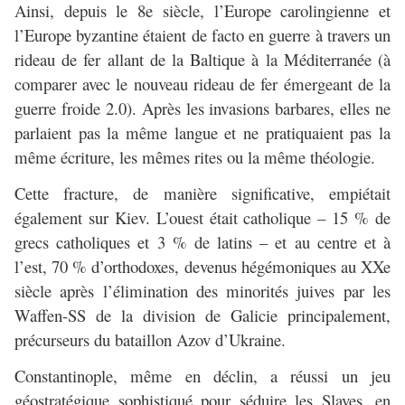
Ainsi, depuis le 8e siècle, l’Europe carolingienne et
l’Europe byzantine étaient de facto en guerre à travers un
rideau de fer allant de la Baltique à la Méditerranée (à
comparer avec le nouveau rideau de fer émergeant de la
guerre froide 2.0). Après les invasions barbares, elles ne
parlaient pas la même langue et ne pratiquaient pas la
même écriture, les mêmes rites ou la même théologie.
Cette fracture, de manière significative, empiétait
également sur Kiev. L’ouest était catholique – 15 % de
grecs catholiques et 3 % de latins – et au centre et à
l’est, 70 % d’orthodoxes, devenus hégémoniques au XXe
siècle après l’élimination des minorités juives par les
Waffen-SS de la division de Galicie principalement,
précurseurs du bataillon Azov d’Ukraine.
Constantinople, même en déclin, a réussi un jeu
géostratégique sophistiqué pour séduire les Slaves, en