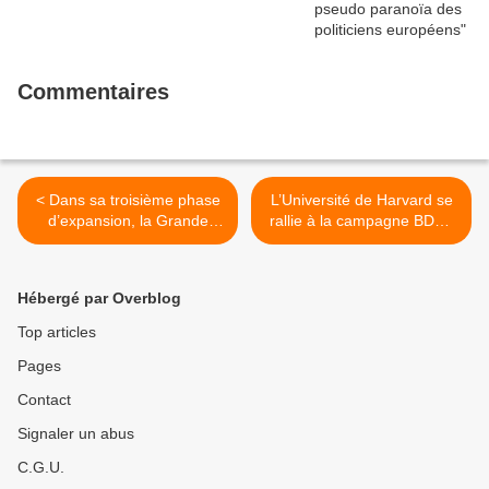
Commentaires
< Dans sa troisième phase
L’Université de Harvard se
d’expansion, la Grande
rallie à la campagne BDS !
Mosquée accueille dix-neuf
>
millions de fidèles
Hébergé par Overblog
Top articles
Pages
Contact
Signaler un abus
C.G.U.