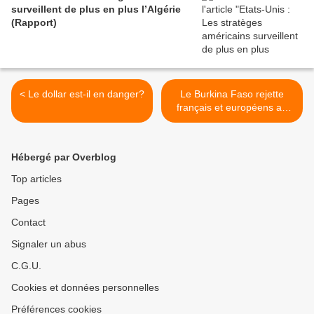
surveillent de plus en plus l’Algérie
(Rapport)
< Le dollar est-il en danger?
Le Burkina Faso rejette
français et européens au
profit des russes et chinois
>
Hébergé par Overblog
Top articles
Pages
Contact
Signaler un abus
C.G.U.
Cookies et données personnelles
Préférences cookies