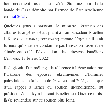
bombardement russe s’est avérée être une tour de la
bande de Gaza démolie par l’armée de l’air israélienne
en
mai 2021
.
Quelques jours auparavant, le ministre ukrainien des
affaires étrangères s’était plaint à l’ambassadeur israélien
à Kiev que
« vous nous traitez comme Gaza »
; il était
furieux qu’Israël ne condamne pas l’invasion russe et ne
s’intéresse qu’à l’évacuation des citoyens israéliens
(
Haaretz
, 17 février 2022).
Il s’agissait d’un mélange de référence à l’évacuation par
l’Ukraine des épouses ukrainiennes d’hommes
palestiniens de la bande de Gaza en mai 2021, ainsi que
d’un rappel à Israël du soutien inconditionnel du
président Zelensky à l’assaut israélien sur Gaza ce mois-
là (je reviendrai sur ce soutien plus loin).