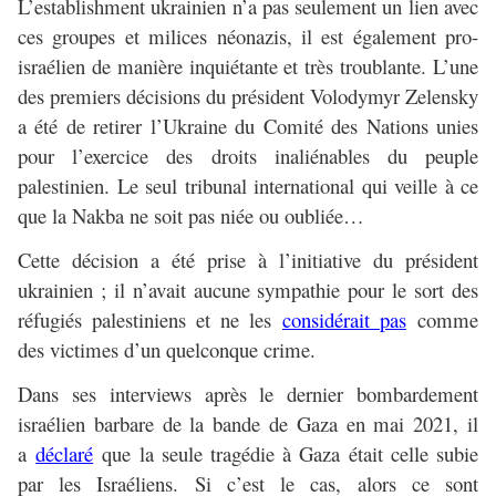
L’establishment ukrainien n’a pas seulement un lien avec
ces groupes et milices néonazis, il est également pro-
israélien de manière inquiétante et très troublante. L’une
des premiers décisions du président Volodymyr Zelensky
a été de retirer l’Ukraine du Comité des Nations unies
pour l’exercice des droits inaliénables du peuple
palestinien. Le seul tribunal international qui veille à ce
que la Nakba ne soit pas niée ou oubliée…
Cette décision a été prise à l’initiative du président
ukrainien ; il n’avait aucune sympathie pour le sort des
réfugiés palestiniens et ne les
considérait pas
comme
des victimes d’un quelconque crime.
Dans ses interviews après le dernier bombardement
israélien barbare de la bande de Gaza en mai 2021, il
a
déclaré
que la seule tragédie à Gaza était celle subie
par les Israéliens. Si c’est le cas, alors ce sont