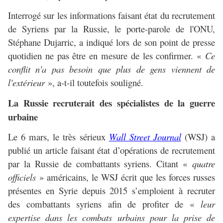
Interrogé sur les informations faisant état du recrutement
de Syriens par la Russie, le porte-parole de l'ONU,
Stéphane Dujarric, a indiqué lors de son point de presse
quotidien ne pas être en mesure de les confirmer. «
Ce
conflit n'a pas besoin que plus de gens viennent de
l'extérieur
», a-t-il toutefois souligné.
La Russie recruterait des spécialistes de la guerre
urbaine
Le 6 mars, le très sérieux
Wall Street Journal
(WSJ) a
publié un article faisant état d’opérations de recrutement
par la Russie de combattants syriens. Citant «
quatre
officiels
» américains, le WSJ écrit que les forces russes
présentes en Syrie depuis 2015 s’emploient à recruter
des combattants syriens afin de profiter de «
leur
expertise dans les combats urbains pour la prise de