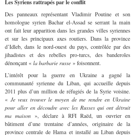
Les Syriens rattrapés par le conflit
Des panneaux représentant Vladimir Poutine et son
homologue syrien Bachar el-Assad se serrant la main
ont fait leur apparition dans les grandes villes syriennes
et sur les principaux axes routiers. Dans la province
d’Idleb, dans le nord-ouest du pays, contrôlée par des
jihadistes et des rebelles pro-turcs, des banderoles
dénonçant «
la barbarie russe
» foisonnent.
L’intérêt pour la guerre en Ukraine a gagné la
communauté syrienne du Liban, qui accueille depuis
2011 plus d’un million de réfugiés de la Syrie voisine.
«
Je veux trouver le moyen de me rendre en Ukraine
pour aller en découdre avec les Russes qui ont détruit
ma maison
», déclare à RFI Raëd, un ouvrier en
bâtiment d’une trentaine d’années, originaire de la
province centrale de Hama et installé au Liban depuis