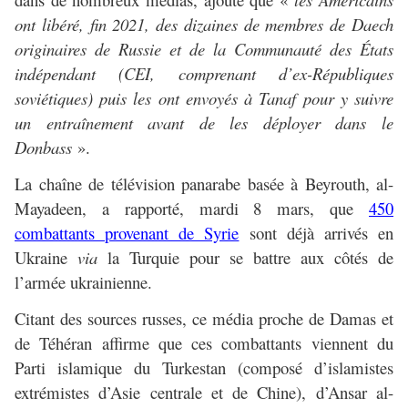
ont libéré, fin 2021, des dizaines de membres de Daech
originaires de Russie et de la Communauté des États
indépendant (CEI, comprenant d’ex-Républiques
soviétiques) puis les ont envoyés à Tanaf pour y suivre
un entraînement avant de les déployer dans le
Donbass
».
La chaîne de télévision panarabe basée à Beyrouth, al-
Mayadeen, a rapporté, mardi 8 mars, que
450
combattants provenant de Syrie
sont déjà arrivés en
Ukraine
via
la Turquie pour se battre aux côtés de
l’armée ukrainienne.
Citant des sources russes, ce média proche de Damas et
de Téhéran affirme que ces combattants viennent du
Parti islamique du Turkestan (composé d’islamistes
extrémistes d’Asie centrale et de Chine), d’Ansar al-