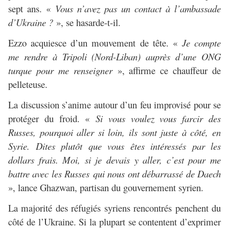
sept ans. «
Vous n’avez pas un contact à l’ambassade
d’Ukraine ?
», se hasarde-t-il.
Ezzo acquiesce d’un mouvement de tête. «
Je compte
me rendre à Tripoli (Nord-Liban) auprès d’une ONG
turque pour me renseigner
», affirme ce chauffeur de
pelleteuse.
La discussion s’anime autour d’un feu improvisé pour se
protéger du froid. «
Si vous voulez vous farcir des
Russes, pourquoi aller si loin, ils sont juste à côté, en
Syrie. Dites plutôt que vous êtes intéressés par les
dollars frais. Moi, si je devais y aller, c’est pour me
battre avec les Russes qui nous ont débarrassé de Daech
», lance Ghazwan, partisan du gouvernement syrien.
La majorité des réfugiés syriens rencontrés penchent du
côté de l’Ukraine. Si la plupart se contentent d’exprimer