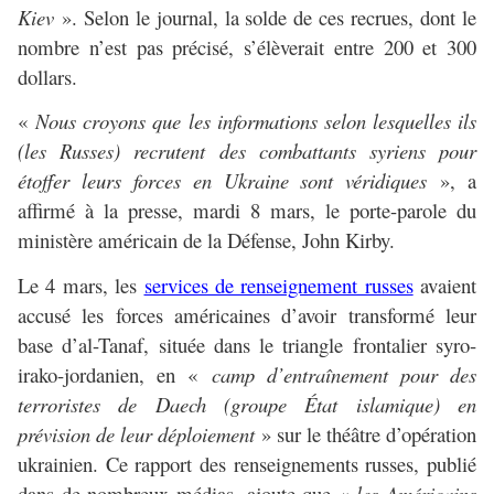
Kiev
». Selon le journal, la solde de ces recrues, dont le
nombre n’est pas précisé, s’élèverait entre 200 et 300
dollars.
«
Nous croyons que les informations selon lesquelles ils
(les Russes) recrutent des combattants syriens pour
étoffer leurs forces en Ukraine sont véridiques
», a
affirmé à la presse, mardi 8 mars, le porte-parole du
ministère américain de la Défense, John Kirby.
Le 4 mars, les
services de renseignement russes
avaient
accusé les forces américaines d’avoir transformé leur
base d’al-Tanaf, située dans le triangle frontalier syro-
irako-jordanien, en «
camp d’entraînement pour des
terroristes de Daech (groupe État islamique) en
prévision de leur déploiement
» sur le théâtre d’opération
ukrainien. Ce rapport des renseignements russes, publié
dans de nombreux médias, ajoute que «
les Américains