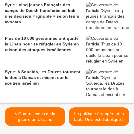
Syrie : cinq jeunes Français des
camps de Daesh transférés en Irak,
une décision « ignoble » selon leurs
avocats
Plus de 10 000 personnes ont quitté
le Liban pour se réfugier en Syrie en
raison des attaques israéliennes
Syrie: à Soueïda, les Druzes tournent
le dos à Damas et misent sur le
soutien israélien
< Quatre leçons de la
La politique étrangère des
guerre en Ukraine
États-Unis est diabolique >