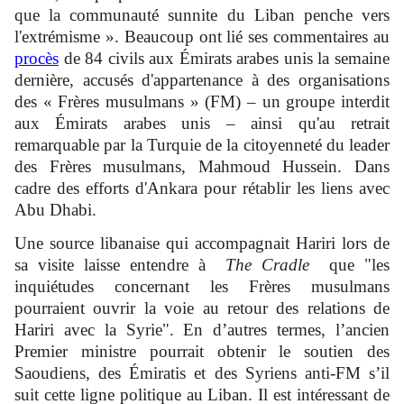
que la communauté sunnite du Liban penche vers
l'extrémisme ». Beaucoup ont lié ses commentaires au
procès
de 84 civils aux Émirats arabes unis la semaine
dernière, accusés d'appartenance à des organisations
des « Frères musulmans » (FM) – un groupe interdit
aux Émirats arabes unis – ainsi qu'au retrait
remarquable par la Turquie de la citoyenneté du leader
des Frères musulmans, Mahmoud Hussein. Dans
cadre des efforts d'Ankara pour rétablir les liens avec
Abu Dhabi.
Une source libanaise qui accompagnait Hariri lors de
sa visite laisse entendre à
The Cradle
que "les
inquiétudes concernant les Frères musulmans
pourraient ouvrir la voie au retour des relations de
Hariri avec la Syrie". En d’autres termes, l’ancien
Premier ministre pourrait obtenir le soutien des
Saoudiens, des Émiratis et des Syriens anti-FM s’il
suit cette ligne politique au Liban. Il est intéressant de