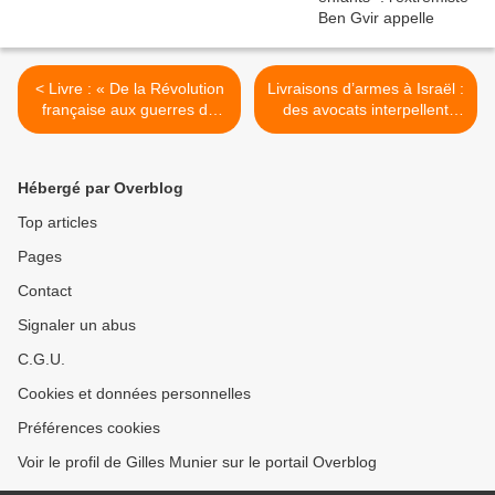
< Livre : « De la Révolution
Livraisons d’armes à Israël :
française aux guerres de
des avocats interpellent
Palestine - Terreur et
Macron >
terrorisme » par Roland
Laffitte
Hébergé par Overblog
Top articles
Pages
Contact
Signaler un abus
C.G.U.
Cookies et données personnelles
Préférences cookies
Voir le profil de Gilles Munier sur le portail Overblog