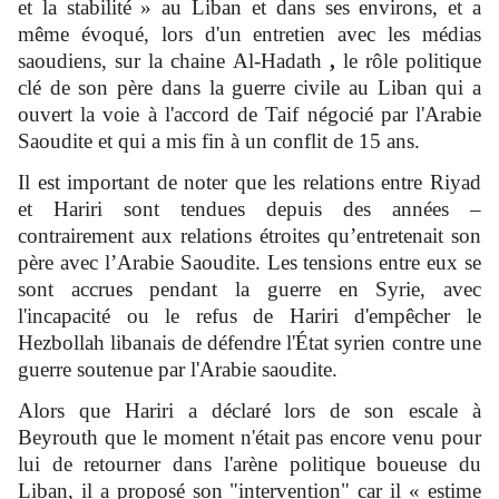
et la stabilité » au Liban et dans ses environs, et a
même évoqué, lors d'un entretien avec les médias
saoudiens, sur la chaine Al-Hadath
,
le rôle politique
clé de son père dans la guerre civile au Liban qui a
ouvert la voie à l'accord de Taif négocié par l'Arabie
Saoudite et qui a mis fin à un conflit de 15 ans.
Il est important de noter que les relations entre Riyad
et Hariri sont tendues depuis des années –
contrairement aux relations étroites qu’entretenait son
père avec l’Arabie Saoudite. Les tensions entre eux se
sont accrues pendant la guerre en Syrie, avec
l'incapacité ou le refus de Hariri d'empêcher le
Hezbollah libanais de défendre l'État syrien contre une
guerre soutenue par l'Arabie saoudite.
Alors que Hariri a déclaré lors de son escale à
Beyrouth que le moment n'était pas encore venu pour
lui de retourner dans l'arène politique boueuse du
Liban, il a proposé son "intervention" car il « estime