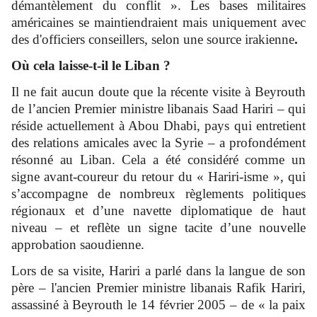
démantèlement du conflit ». Les bases militaires
américaines se maintiendraient mais uniquement avec
des d'officiers conseillers, selon une source irakienne
.
Où cela laisse-t-il le Liban ?
Il ne fait aucun doute que la récente visite à Beyrouth
de l’ancien Premier ministre libanais Saad Hariri – qui
réside actuellement à Abou Dhabi, pays qui entretient
des relations amicales avec la Syrie – a profondément
résonné au Liban. Cela a été considéré comme un
signe avant-coureur du retour du « Hariri-isme », qui
s’accompagne de nombreux règlements politiques
régionaux et d’une navette diplomatique de haut
niveau – et reflète un signe tacite d’une nouvelle
approbation saoudienne.
Lors de sa visite, Hariri a parlé dans la langue de son
père – l'ancien Premier ministre libanais Rafik Hariri,
assassiné à Beyrouth le 14 février 2005 – de « la paix