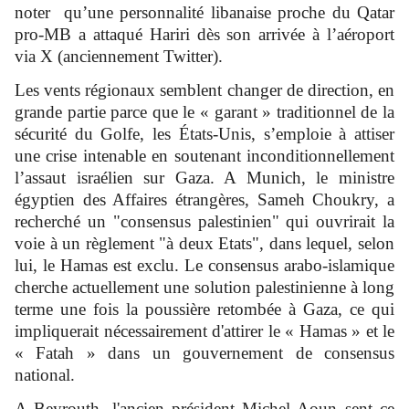
noter
qu’une personnalité libanaise proche du Qatar
pro-MB a attaqué Hariri dès son arrivée à l’aéroport
via X (anciennement Twitter).
Les vents régionaux semblent changer de direction, en
grande partie parce que le « garant » traditionnel de la
sécurité du Golfe, les États-Unis, s’emploie à attiser
une crise intenable en soutenant inconditionnellement
l’assaut israélien sur Gaza. A Munich, le ministre
égyptien des Affaires étrangères, Sameh Choukry, a
recherché un "consensus palestinien" qui ouvrirait la
voie à un règlement "à deux Etats", dans lequel, selon
lui, le Hamas est exclu. Le consensus arabo-islamique
cherche actuellement une solution palestinienne à long
terme une fois la poussière retombée à Gaza, ce qui
impliquerait nécessairement d'attirer le « Hamas » et le
« Fatah » dans un gouvernement de consensus
national.
A Beyrouth, l'ancien président Michel Aoun sent ce