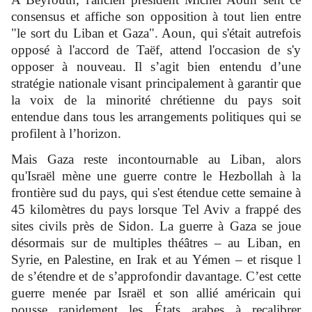
consensus et affiche son opposition à tout lien entre
"le sort du Liban et Gaza". Aoun, qui s'était autrefois
opposé à l'accord de Taëf, attend l'occasion de s'y
opposer à nouveau. Il s’agit bien entendu d’une
stratégie nationale visant principalement à garantir que
la voix de la minorité chrétienne du pays soit
entendue dans tous les arrangements politiques qui se
profilent à l’horizon.
Mais Gaza reste incontournable au Liban, alors
qu'Israël mène une guerre contre le Hezbollah à la
frontière sud du pays, qui s'est étendue cette semaine à
45 kilomètres du pays lorsque Tel Aviv a frappé des
sites civils près de Sidon. La guerre à Gaza se joue
désormais sur de multiples théâtres – au Liban, en
Syrie, en Palestine, en Irak et au Yémen – et risque l
de s’étendre et de s’approfondir davantage. C’est cette
guerre menée par Israël et son allié américain qui
pousse rapidement les États arabes à recalibrer