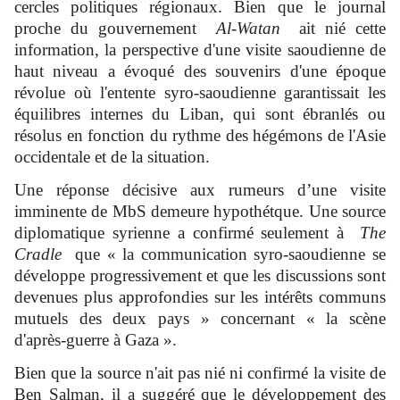
cercles politiques régionaux. Bien que le journal
proche du gouvernement
Al-Watan
ait nié cette
information, la perspective d'une visite saoudienne de
haut niveau a évoqué des souvenirs d'une époque
révolue où l'entente syro-saoudienne garantissait les
équilibres internes du Liban, qui sont ébranlés ou
résolus en fonction du rythme des hégémons de l'Asie
occidentale et de la situation.
Une réponse décisive aux rumeurs d’une visite
imminente de MbS demeure hypothétque. Une source
diplomatique syrienne a confirmé seulement à
The
Cradle
que « la communication syro-saoudienne se
développe progressivement et que les discussions sont
devenues plus approfondies sur les intérêts communs
mutuels des deux pays » concernant « la scène
d'après-guerre à Gaza ».
Bien que la source n'ait pas nié ni confirmé la visite de
Ben Salman, il a suggéré que le développement des