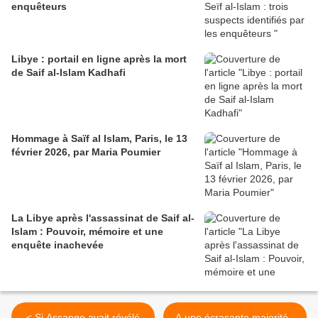
enquêteurs
Libye : portail en ligne après la mort
de Saif al-Islam Kadhafi
Hommage à Saïf al Islam, Paris, le 13
février 2026, par Maria Poumier
La Libye après l'assassinat de Saif al-
Islam : Pouvoir, mémoire et une
enquête inachevée
< Si Assange avait révélé
A une écrasante majorité -