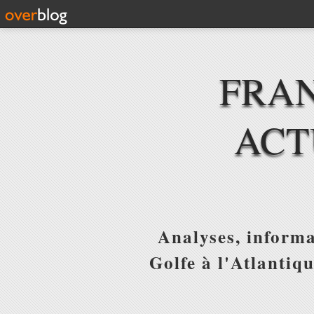
FRAN
ACT
Analyses, informa
Golfe à l'Atlantiq