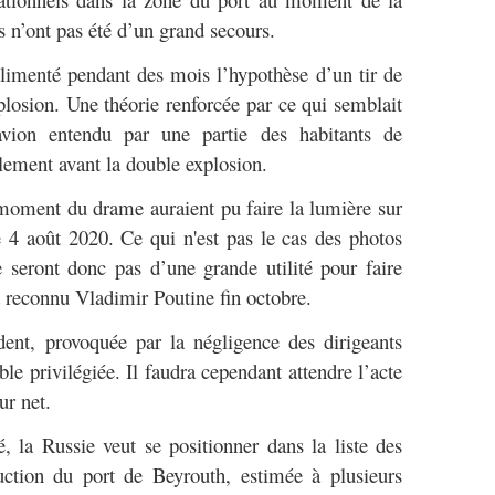
s n’ont pas été d’un grand secours.
alimenté pendant des mois l’hypothèse d’un tir de
plosion. Une théorie renforcée par ce qui semblait
vion entendu par une partie des habitants de
ement avant la double explosion.
 moment du drame auraient pu faire la lumière sur
e 4 août 2020. Ce qui n'est pas le cas des photos
e seront donc pas d’une grande utilité pour faire
 reconnu Vladimir Poutine fin octobre.
dent, provoquée par la négligence des dirigeants
ble privilégiée. Il faudra cependant attendre l’acte
ur net.
 la Russie veut se positionner dans la liste des
ruction du port de Beyrouth, estimée à plusieurs