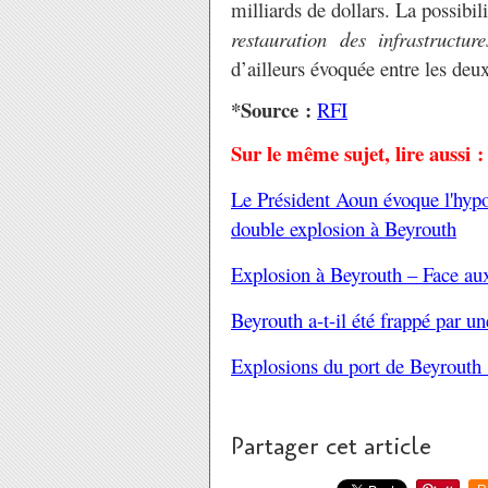
milliards de dollars. La possibil
restauration des infrastructu
d’ailleurs évoquée entre les deu
*Source :
RFI
Sur le même sujet, lire aussi :
Le Président Aoun évoque l'hyp
double explosion à Beyrouth
Explosion à Beyrouth – Face aux 
Beyrouth a-t-il été frappé par un
Explosions du port de Beyrouth : 
Partager cet article