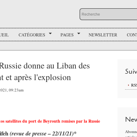
UEIL
CATÉGORIES
PAGES
NEWSLETTER
CON
 Russie donne au Liban des
Sui
t et après l'explosion
RS
 2021, 09:23am
New
tos satellites du port de Beyrouth remises par la Russie
Abonne
ifeh
(revue de presse – 22/11/21)*