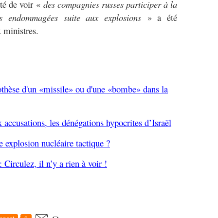
ité de voir «
des compagnies russes participer à la
res endommagées suite aux explosions
» a été
x ministres.
othèse d'un «missile» ou d'une «bombe» dans la
accusations, les dénégations hypocrites d’Israël
e explosion nucléaire tactique ?
Circulez, il n’y a rien à voir !