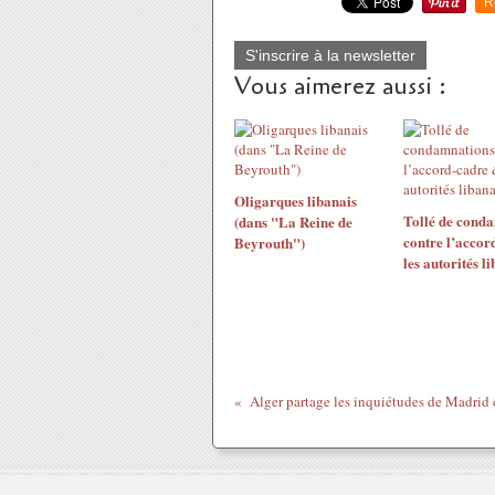
R
S'inscrire à la newsletter
Vous aimerez aussi :
Oligarques libanais
Tollé de cond
(dans "La Reine de
contre l’accor
Beyrouth")
les autorités l