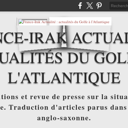
CE-IRAK ACTUAL
UALITÉS DU GOL
L'ATLANTIQUE
tions et revue de presse sur la situa
ue. Traduction d'articles parus dans
anglo-saxonne.