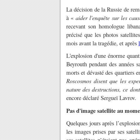
La décision de la Russie de reme
à «
aider l'enquête sur les caus
recevant son homologue libana
précisé que les photos satellite
mois avant la tragédie, et après
L'explosion d'une énorme quant
Beyrouth pendant des années sa
morts et dévasté des quartiers en
Roscosmos disent que les exper
nature des destructions, ce dont 
encore déclaré Sergueï Lavrov.
Pas d'image satellite au mome
Quelques jours après l’explosio
les images prises par ses satell
ses satellites n’étaient pas op