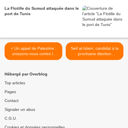
La Flotille du Sumud attaquée dans le
port de Tunis
< Un appel de Palestine :
Seif al-Islam, candidat à la
unissons-nous contre la
prochaine élection
cyber-surveillance et la
présidentielle libyenne ? >
répression
Hébergé par Overblog
Top articles
Pages
Contact
Signaler un abus
C.G.U.
Cookies et données personnelles