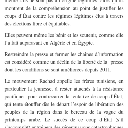
même s’ils ne sont pas à l’origine légitimes, alors qu’ils
montrent de la compréhension au point de justifier les
coups d’État contre les régimes légitimes élus à travers
des élections libre et équitables.
Elles peuvent même les bénir et les soutenir, comme elle
l’a fait auparavant en Algérie et en Égypte.
Restreindre la presse et fermer les chaînes d’information
est considéré comme un déclin de la liberté de la presse
dont les conditions se sont améliorées depuis 2011.
Le mouvement Rachad appelle les frères tunisiens, en
particulier la jeunesse, à rester attachés à la résistance
pacifique pour contrecarrer la tentative de coup d’État,
qui tente étouffer dès le départ l’espoir de libération des
peuples de la région dans le berceau de la vague du
printemps arabe. Le succès de ce coup d’État (s’il
s’accomplit) entraînera des répercussions catastrophiques