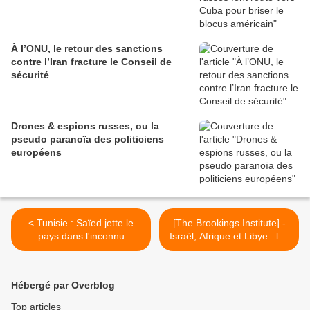
À l’ONU, le retour des sanctions
contre l’Iran fracture le Conseil de
sécurité
Drones & espions russes, ou la
pseudo paranoïa des politiciens
européens
< Tunisie : Saïed jette le
[The Brookings Institute] -
pays dans l'inconnu
Israël, Afrique et Libye : les
atouts de la politique
étrangère du Maroc >
Hébergé par Overblog
Top articles