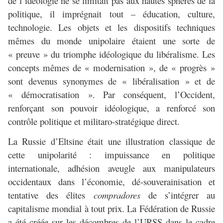
de l’idéologie ne se limitait pas aux hautes sphères de la
politique, il imprégnait tout – éducation, culture,
technologie. Les objets et les dispositifs techniques
mêmes du monde unipolaire étaient une sorte de
« preuve » du triomphe idéologique du libéralisme. Les
concepts mêmes de « modernisation », de « progrès »
sont devenus synonymes de « libéralisation » et de
« démocratisation ». Par conséquent, l’Occident,
renforçant son pouvoir idéologique, a renforcé son
contrôle politique et militaro-stratégique direct.
La Russie d’Eltsine était une illustration classique de
cette unipolarité : impuissance en politique
internationale, adhésion aveugle aux manipulateurs
occidentaux dans l’économie, dé-souverainisation et
tentative des élites
compradores
de s’intégrer au
capitalisme mondial à tout prix. La Fédération de Russie
a été créée sur les décombres de l’URSS dans le cadre