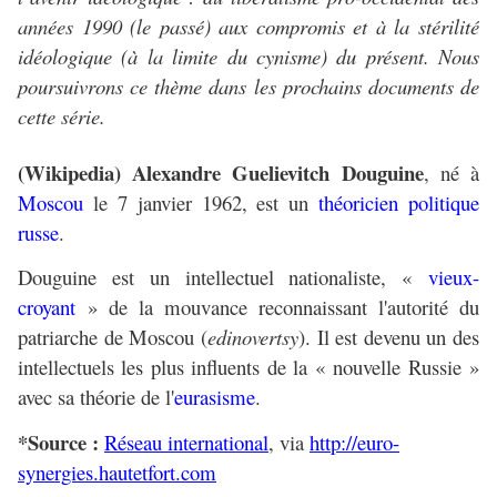
années 1990 (le passé) aux compromis et à la stérilité
idéologique (à la limite du cynisme) du présent. Nous
poursuivrons ce thème dans les prochains documents de
cette série.
(Wikipedia) Alexandre Guelievitch Douguine
, né à
Moscou
le 7 janvier 1962, est un
théoricien politique
russe
.
Douguine est un intellectuel nationaliste, «
vieux-
croyant
» de la mouvance reconnaissant l'autorité du
patriarche de Moscou (
edinovertsy
). Il est devenu un des
intellectuels les plus influents de la « nouvelle Russie »
avec sa théorie de l'
eurasisme
.
*Source :
Réseau international
, via
http://euro-
synergies.hautetfort.com