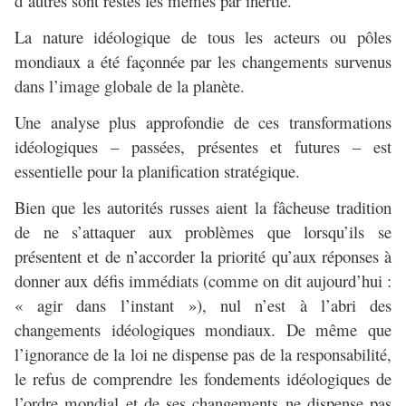
d’autres sont restés les mêmes par inertie.
La nature idéologique de tous les acteurs ou pôles
mondiaux a été façonnée par les changements survenus
dans l’image globale de la planète.
Une analyse plus approfondie de ces transformations
idéologiques – passées, présentes et futures – est
essentielle pour la planification stratégique.
Bien que les autorités russes aient la fâcheuse tradition
de ne s’attaquer aux problèmes que lorsqu’ils se
présentent et de n’accorder la priorité qu’aux réponses à
donner aux défis immédiats (comme on dit aujourd’hui :
« agir dans l’instant »), nul n’est à l’abri des
changements idéologiques mondiaux. De même que
l’ignorance de la loi ne dispense pas de la responsabilité,
le refus de comprendre les fondements idéologiques de
l’ordre mondial et de ses changements ne dispense pas