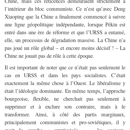
Chine, mais ces réticences demeuraient strictement à
l’intérieur du bloc communiste. Ce n’est qu’avec Deng
Xiaoping que la Chine a finalement commencé à suivre
une ligne géopolitique indépendante, lorsque Pékin est
entré dans une ère de réforme et que l’URSS a entamé,
elle, un processus de dégradation massive. La Chine n’a
pas joué un rôle global – et encore moins décisif ! – La
Chine ne jouait pas de rôle à cette époque.
Il est important de noter que ce n’était pas seulement le
cas en URSS et dans les pays socialistes. C’était
exactement la même chose à l’Ouest. Le libéralisme y
était l’idéologie dominante. En même temps, l’approche
bourgeoise, flexible, ne cherchait pas seulement à
supprimer et à exclure son contraire, mais à le
transformer. Ainsi, à côté des partis marginaux,
principalement communistes et pro-soviétiques, il y
avait la gauche « apprivoisée » – les sociaux-