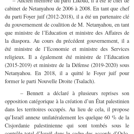
– Ancien membre du parti Likoud, il a été le chef de
cabinet de Netanyahou de 2006 à 2008. En tant que chef
du parti Foyer juif (2012-2018), il a été un partenaire clé
du gouvernement de coalition de M. Netanyahou, en tant
que ministre de l’Education et ministre des Affaires de
la diaspora. Au cours du précédent gouvernement, il a
été ministre de l’Economie et ministre des Services
religieux. Il a également été ministre de l’Education
(2015-2019) et ministre de la Défense (2019-2020) sous
Netanyahou. En 2018, il a quitté le Foyer juif pour
former le parti Nouvelle Droite (Tsalach).
– Bennett a déclaré à plusieurs reprises son
opposition catégorique à la création d’un État palestinien
dans les territoires occupés. Au lieu de cela, il propose
qu’Israël annexe unilatéralement les quelque 60 % de la
Cisjordanie palestinienne qui sont tombés sous le
contrôle total d’Israël dans le cadre des accords d’Oslo,