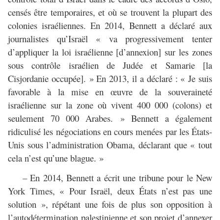
censés être temporaires, et où se trouvent la plupart des
colonies israéliennes. En 2014, Bennett a déclaré aux
journalistes qu’Israël « va progressivement tenter
d’appliquer la loi israélienne [d’annexion] sur les zones
sous contrôle israélien de Judée et Samarie [la
Cisjordanie occupée]. » En 2013, il a déclaré : « Je suis
favorable à la mise en œuvre de la souveraineté
israélienne sur la zone où vivent 400 000 (colons) et
seulement 70 000 Arabes. » Bennett a également
ridiculisé les négociations en cours menées par les États-
Unis sous l’administration Obama, déclarant que « tout
cela n’est qu’une blague. »
– En 2014, Bennett a écrit une tribune pour le New
York Times, « Pour Israël, deux États n’est pas une
solution », répétant une fois de plus son opposition à
l’autodétermination palestinienne et son projet d’annexer