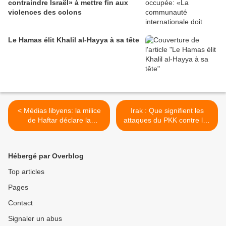
contraindre Israël» à mettre fin aux
violences des colons
Le Hamas élit Khalil al-Hayya à sa tête
< Médias libyens: la milice
Irak : Que signifient les
de Haftar déclare la
attaques du PKK contre les
frontière avec l'Algérie zone
peshmergas ? >
militaire fermée
Hébergé par Overblog
Top articles
Pages
Contact
Signaler un abus