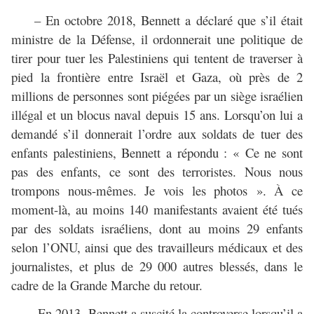
– En octobre 2018, Bennett a déclaré que s’il était
ministre de la Défense, il ordonnerait une politique de
tirer pour tuer les Palestiniens qui tentent de traverser à
pied la frontière entre Israël et Gaza, où près de 2
millions de personnes sont piégées par un siège israélien
illégal et un blocus naval depuis 15 ans. Lorsqu’on lui a
demandé s’il donnerait l’ordre aux soldats de tuer des
enfants palestiniens, Bennett a répondu : « Ce ne sont
pas des enfants, ce sont des terroristes. Nous nous
trompons nous-mêmes. Je vois les photos ». À ce
moment-là, au moins 140 manifestants avaient été tués
par des soldats israéliens, dont au moins 29 enfants
selon l’ONU, ainsi que des travailleurs médicaux et des
journalistes, et plus de 29 000 autres blessés, dans le
cadre de la Grande Marche du retour.
– En 2013, Bennett a suscité la controverse lorsqu’il a