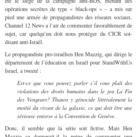
été le siège de la campagne anti-BDS, menant des
opérations secrètes de type « black-ops » – a mis sur
pied une armée de propagandistes des réseaux sociaux.
Channel 12 News
a l’air de commenter favorablement de
sujet, car quelqu’un doit nous protéger du CICR soi-
disant anti-Israël.
Le propagandiste pro-israélien Hen Mazzig, qui dirige le
département de l’éducation en Israël pour StandWithUs
Israel, a tweeté :
Est-ce que vous pouvez parler s’il vous plaît des
violations des droits humains dans le jeu La Fin
des Vengeurs? Thanos y génocide littéralement la
moitié du vivant de la galaxie, ce qui doit être une
sérieuse entorse à la Convention de Genève.
Donc, il semble que la série soit fictive. Mais Hen
Mazzig se donnerait-il la peine de commenter une