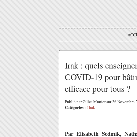
ACC
Irak : quels enseigne
COVID-19 pour bâtir
efficace pour tous ?
Publié par Gilles Munier sur 26 Novembre
Catégories :
#Irak
Par Elisabeth Sedmik, Nat