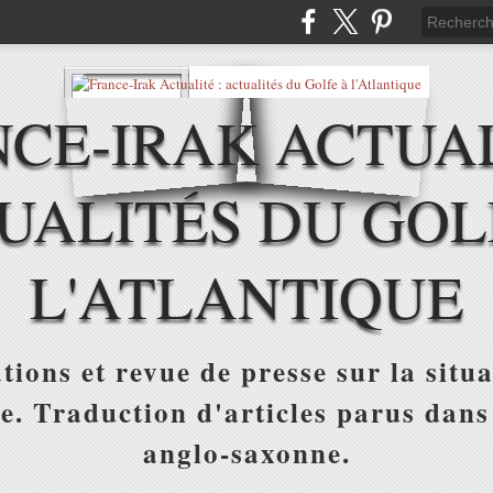
CE-IRAK ACTUAL
UALITÉS DU GOL
L'ATLANTIQUE
tions et revue de presse sur la situa
ue. Traduction d'articles parus dans
anglo-saxonne.