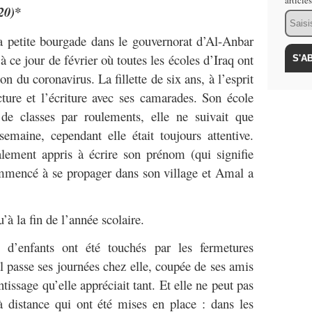
article
20)*
Email
a petite bourgade dans le gouvernorat d’Al-Anbar
à ce jour de février où toutes les écoles d’Iraq ont
n du coronavirus. La fillette de six ans, à l’esprit
cture et l’écriture avec ses camarades. Son école
de classes par roulements, elle ne suivait que
emaine, cependant elle était toujours attentive.
lement appris à écrire son prénom (qui signifie
mmencé à se propager dans son village et Amal a
’à la fin de l’année scolaire.
 d’enfants ont été touchés par les fermetures
l passe ses journées chez elle, coupée de ses amis
ntissage qu’elle appréciait tant. Et elle ne peut pas
 à distance qui ont été mises en place : dans les