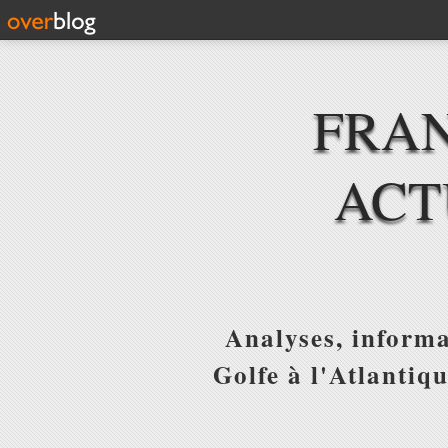
FRAN
ACT
Analyses, informa
Golfe à l'Atlantiq