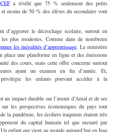
NICEF
a révélé que 75 % seulement des petits
e et moins de 50 % des élèves du secondaire vont
nt d’aggraver le décrochage scolaire, surtout en
ers les plus modestes. Comme dans de nombreux
ntuer les inégalités d’apprentissage
. Le ministère
n place une plateforme en ligne et des émissions
nuité des cours, mais cette offre concerne surtout
rieures ayant un examen en fin d’année. Et,
f privilégie les enfants pouvant accéder à la
t un impact durable sur l’avenir d’Amal et de ses
 sur les perspectives économiques du pays tout
e la pandémie, les écoliers iraquiens étaient très
oppement du capital humain tel que mesuré par
 Un enfant qui vient au monde aujourd’hui en Iraq