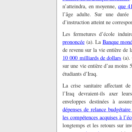
n’atteindra, en moyenne,
que 41
l’âge adulte. Sur une durée
d’instruction atteint ne corresp
Les fermetures d’école indui
prononcée
(a). La
Banque mond
de revenu sur la vie entière de 
10 000 milliards de dollars
(a).
sur une vie entière d’au moins
étudiants d’Iraq.
La crise sanitaire affectant 
l’Iraq devraient-ils axer leu
enveloppes destinées à assure
dépenses de relance budgétaire 
les compétences acquises à l’éc
longtemps et les retours sur in