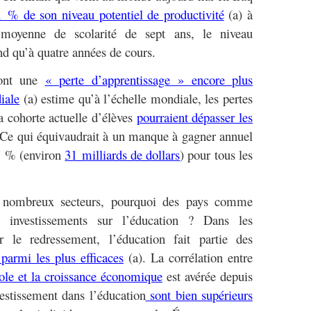
 % de son niveau potentiel de productivité
(a) à
 moyenne de scolarité de sept ans, le niveau
ond qu’à quatre années de cours.
ront une
« perte d’apprentissage » encore plus
iale
(a) estime qu’à l’échelle mondiale, les pertes
la cohorte actuelle d’élèves
pourraient dépasser les
 Ce qui équivaudrait à un manque à gagner annuel
 5 % (environ
31 milliards de dollars
) pour tous les
de nombreux secteurs, pourquoi des pays comme
rs investissements sur l’éducation ? Dans les
r le redressement, l’éducation fait partie des
parmi les plus efficaces
(a). La corrélation entre
ole et la croissance économique
est avérée depuis
vestissement dans l’éducation
sont bien supérieurs