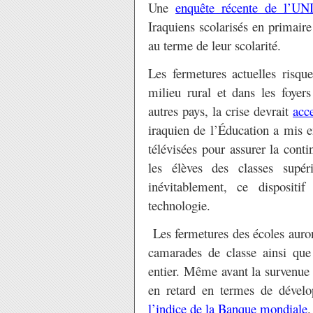
Une
enquête récente de l’U
Iraquiens scolarisés en primair
au terme de leur scolarité.
Les fermetures actuelles risque
milieu rural et dans les foy
autres pays, la crise devrait
acce
iraquien de l’Éducation a mis e
télévisées pour assurer la conti
les élèves des classes supé
inévitablement, ce dispositi
technologie.
Les fermetures des écoles auron
camarades de classe ainsi que
entier. Même avant la survenue d
en retard en termes de dével
l’indice de la Banque mondiale
.