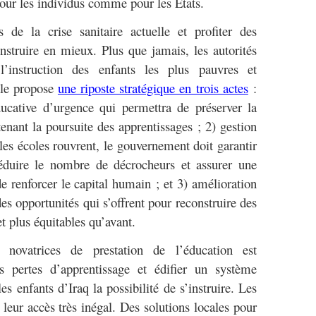
our les individus comme pour les États.
s de la crise sanitaire actuelle et profiter des
nstruire en mieux. Plus que jamais, les autorités
l’instruction des enfants les plus pauvres et
ale propose
une riposte stratégique en trois actes
:
ucative d’urgence qui permettra de préserver la
tenant la poursuite des apprentissages ; 2) gestion
les écoles rouvrent, le gouvernement doit garantir
 réduire le nombre de décrocheurs et assurer une
de renforcer le capital humain ; et 3) amélioration
 des opportunités qui s’offrent pour reconstruire des
t plus équitables qu’avant.
novatrices de prestation de l’éducation est
es pertes d’apprentissage et édifier un système
les enfants d’Iraq la possibilité de s’instruire. Les
 leur accès très inégal. Des solutions locales pour