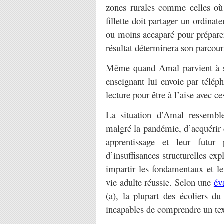
zones rurales comme celles où e
fillette doit partager un ordinat
ou moins accaparé pour préparer
résultat déterminera son parcours
Même quand Amal parvient à se
enseignant lui envoie par télép
lecture pour être à l’aise avec ce
La situation d’Amal ressemble
malgré la pandémie, d’acquérir 
apprentissage et leur futur
d’insuffisances structurelles ex
impartir les fondamentaux et le
vie adulte réussie. Selon une
év
(a), la plupart des écoliers 
incapables de comprendre un tex