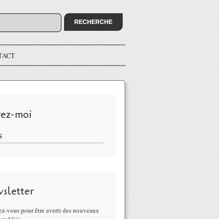
TACT
vez-moi
S
sletter
z-vous pour être averti des nouveaux