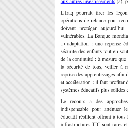
aux autres investissements
(a), p
L’Iraq pourrait tirer les leçon
opérations de relance pour reco
doivent protéger aujourd’hui 
vulnérables. La Banque mondi
1) adaptation : une réponse éd
sécurité des enfants tout en sou
de la continuité : à mesure que 
la sécurité de tous, veiller à
reprise des apprentissages afin 
et accélération : il faut profiter
systèmes éducatifs plus solides e
Le recours à des approches 
indispensable pour atténuer l
éducatif résilient offrant à tous 
infrastructures TIC sont rares et