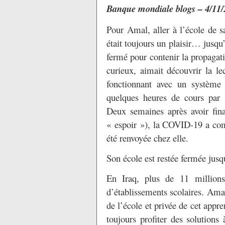
Banque mondiale blogs – 4/11/
Pour Amal, aller à l’école de s
était toujours un plaisir… jusqu’
fermé pour contenir la propagatio
curieux, aimait découvrir la le
fonctionnant avec un système 
quelques heures de cours par s
Deux semaines après avoir fina
« espoir »), la COVID-19 a co
été renvoyée chez elle.
Son école est restée fermée jusqu
En Iraq, plus de 11 millions
d’établissements scolaires. Ama
de l’école et privée de cet appre
toujours profiter des solutions