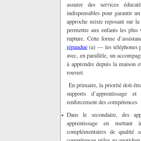
assurer des services éduca
indispensables pour garantir un
approche mixte reposant sur la 
permettre aux enfants les plus 
rupture. Cette forme d’assista
répandue
(a) — les téléphones 
avec, en parallèle, un accompag
à apprendre depuis la maison et
rouvert.
En primaire, la priorité doit êtr
supports d’apprentissage e
renforcement des compétences 
Dans le secondaire, des appr
apprentissage en mettant 
complémentaires de qualité s
compétences utiles au quotidien 