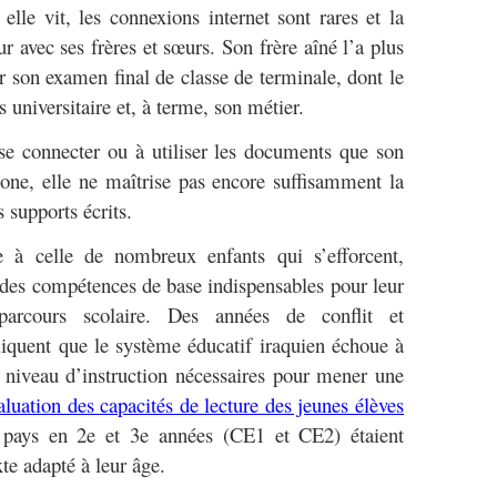
lle vit, les connexions internet sont rares et la
eur avec ses frères et sœurs. Son frère aîné l’a plus
 son examen final de classe de terminale, dont le
 universitaire et, à terme, son métier.
 connecter ou à utiliser les documents que son
hone, elle ne maîtrise pas encore suffisamment la
s supports écrits.
 à celle de nombreux enfants qui s’efforcent,
des compétences de base indispensables pour leur
 parcours scolaire. Des années de conflit et
pliquent que le système éducatif iraquien échoue à
 niveau d’instruction nécessaires pour mener une
aluation des capacités de lecture des jeunes élèves
du pays en 2e et 3e années (CE1 et CE2) étaient
te adapté à leur âge.