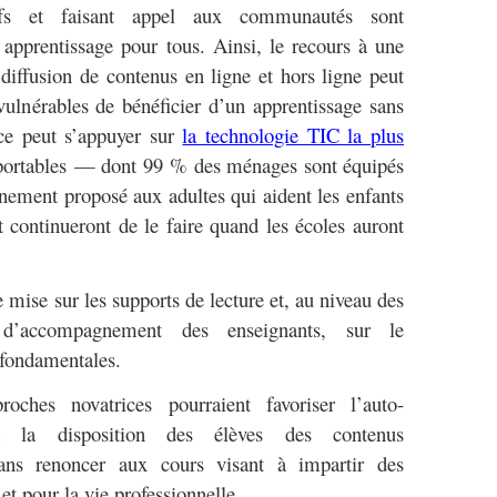
tifs et faisant appel aux communautés sont
 apprentissage pour tous. Ainsi, le recours à une
diffusion de contenus en ligne et hors ligne peut
vulnérables de bénéficier d’un apprentissage sans
nce peut s’appuyer sur
la technologie TIC la plus
portables — dont 99 % des ménages sont équipés
nement proposé aux adultes qui aident les enfants
 continueront de le faire quand les écoles auront
e mise sur les supports de lecture et, au niveau des
t d’accompagnement des enseignants, sur le
fondamentales.
oches novatrices pourraient favoriser l’auto-
à la disposition des élèves des contenus
ans renoncer aux cours visant à impartir des
et pour la vie professionnelle.