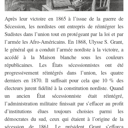
Après leur victoire en 1865 à l’issue de la guerre de
Sécession, les nordistes ont entrepris de réintégrer les
Sudistes dans l’union tout en protégeant par la loi et par
l’armée les Afro-Américains. En 1868, Ulysse S. Grant,
le général qui a conduit l’armée nordiste à la victoire, a
accédé à la Maison blanche sous les couleurs
républicaines. Les États sécessionnistes ont été
progressivement réintégrés dans l’union, les quatre
derniers en 1870. Il suffisait pour cela que 10 % des
électeurs jurent fidélité à la constitution nordiste. Quand
un ancien État sécessionniste était réintégré,
l’administration militaire finissait par s’effacer au profit
d’institutions élues toujours choisies parmi les
démocrates du sud, ceux qui étaient à l’origine de la
sécession de 1861. Le président Grant s’efforça