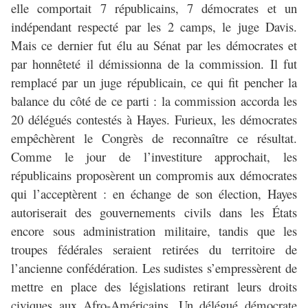
elle comportait 7 républicains, 7 démocrates et un
indépendant respecté par les 2 camps, le juge Davis.
Mais ce dernier fut élu au Sénat par les démocrates et
par honnêteté il démissionna de la commission. Il fut
remplacé par un juge républicain, ce qui fit pencher la
balance du côté de ce parti : la commission accorda les
20 délégués contestés à Hayes. Furieux, les démocrates
empêchèrent le Congrès de reconnaître ce résultat.
Comme le jour de l’investiture approchait, les
républicains proposèrent un compromis aux démocrates
qui l’acceptèrent : en échange de son élection, Hayes
autoriserait des gouvernements civils dans les États
encore sous administration militaire, tandis que les
troupes fédérales seraient retirées du territoire de
l’ancienne confédération. Les sudistes s’empressèrent de
mettre en place des législations retirant leurs droits
civiques aux Afro-Américains. Un délégué démocrate