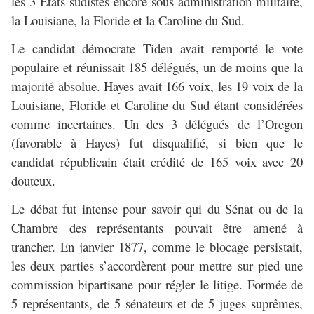
les 3 États sudistes encore sous administration militaire,
la Louisiane, la Floride et la Caroline du Sud.
Le candidat démocrate Tiden avait remporté le vote
populaire et réunissait 185 délégués, un de moins que la
majorité absolue. Hayes avait 166 voix, les 19 voix de la
Louisiane, Floride et Caroline du Sud étant considérées
comme incertaines. Un des 3 délégués de l’Oregon
(favorable à Hayes) fut disqualifié, si bien que le
candidat républicain était crédité de 165 voix avec 20
douteux.
Le débat fut intense pour savoir qui du Sénat ou de la
Chambre des représentants pouvait être amené à
trancher. En janvier 1877, comme le blocage persistait,
les deux parties s’accordèrent pour mettre sur pied une
commission bipartisane pour régler le litige. Formée de
5 représentants, de 5 sénateurs et de 5 juges suprêmes,