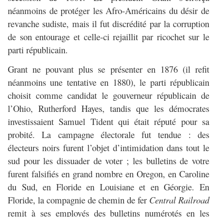
néanmoins de protéger les Afro-Américains du désir de
revanche sudiste, mais il fut discrédité par la corruption
de son entourage et celle-ci rejaillit par ricochet sur le
parti républicain.
Grant ne pouvant plus se présenter en 1876 (il refit
néanmoins une tentative en 1880), le parti républicain
choisit comme candidat le gouverneur républicain de
l’Ohio, Rutherford Hayes, tandis que les démocrates
investissaient Samuel Tident qui était réputé pour sa
probité. La campagne électorale fut tendue : des
électeurs noirs furent l’objet d’intimidation dans tout le
sud pour les dissuader de voter ; les bulletins de votre
furent falsifiés en grand nombre en Oregon, en Caroline
du Sud, en Floride en Louisiane et en Géorgie. En
Floride, la compagnie de chemin de fer
Central Railroad
remit à ses employés des bulletins numérotés en les