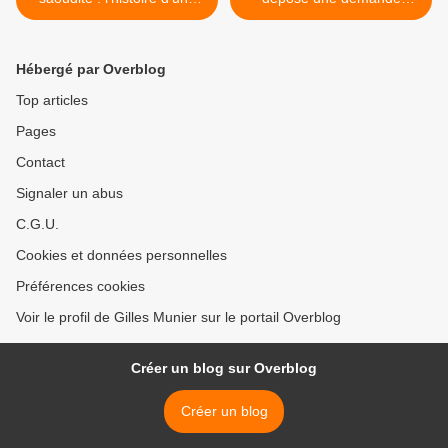
nuit fatidique
d’asile en Europe en 2020 >
Hébergé par Overblog
Top articles
Pages
Contact
Signaler un abus
C.G.U.
Cookies et données personnelles
Préférences cookies
Voir le profil de Gilles Munier sur le portail Overblog
Créer un blog sur Overblog
Créer un blog