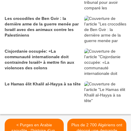
Les crocodiles de Ben Gvir : la
dernière arme de la guerre menée par
Israël avec des animaux contre les
Palestiniens
Cisjordanie occupée: «La
communauté internationale doit
contraindre Israël» à mettre fin aux
violences des colons
Le Hamas élit Khalil al-Hayya à sa tête
< Purges en Arabie
Plus de 2 700 Algériens ont
saoudite : l’histoire d’une
déposé une demande