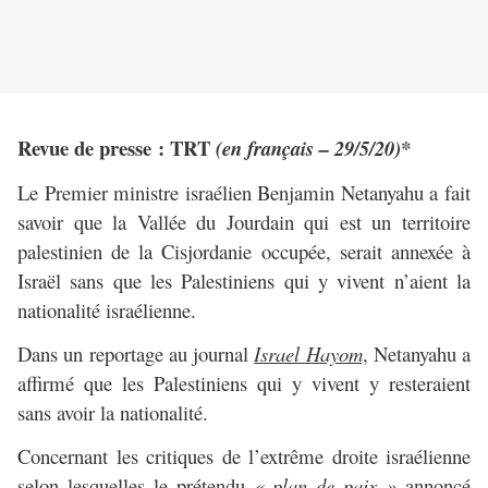
Revue de presse : TRT
(en français – 29/5/20)*
Le Premier ministre israélien Benjamin Netanyahu a fait
savoir que la Vallée du Jourdain qui est un territoire
palestinien de la Cisjordanie occupée, serait annexée à
Israël sans que les Palestiniens qui y vivent n’aient la
nationalité israélienne.
Dans un reportage au journal
Israel Hayom
,
Netanyahu a
affirmé que les Palestiniens qui y vivent y resteraient
sans avoir la nationalité.
Concernant les critiques de l’extrême droite israélienne
selon lesquelles le prétendu
« plan de paix »
annoncé