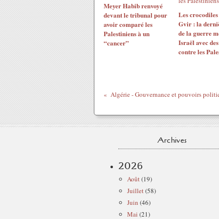
Meyer Habib renvoyé
Les crocodiles
devant le tribunal pour
Gvir : la dern
avoir comparé les
de la guerre m
Palestiniens à un
Israël avec de
“cancer”
contre les Pale
Archives
2026
Août
(19)
Juillet
(58)
Juin
(46)
Mai
(21)