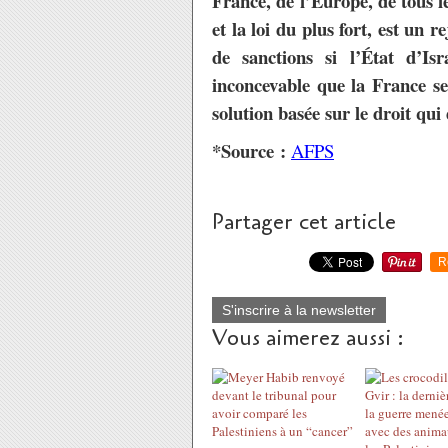
France, de l’Europe, de tous le
et la loi du plus fort, est un r
de sanctions si l’État d’Is
inconcevable que la France se
solution basée sur le droit qui
*Source :
AFPS
Partager cet article
R
S'inscrire à la newsletter
Vous aimerez aussi :