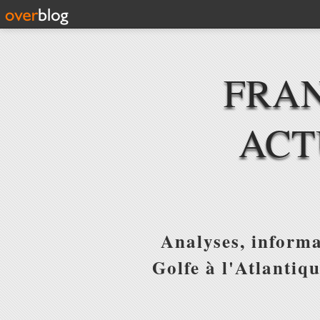
FRAN
ACT
Analyses, informa
Golfe à l'Atlantiq