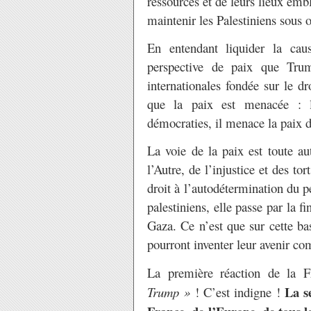
ressources et de leurs lieux emb
maintenir les Palestiniens sous 
En entendant liquider la caus
perspective de paix que Trum
internationales fondée sur le dr
que la paix est menacée : 
démocraties, il menace la paix 
La voie de la paix est toute au
l’Autre, de l’injustice et des tor
droit à l’autodétermination du pe
palestiniens, elle passe par la f
Gaza. Ce n’est que sur cette bas
pourront inventer leur avenir c
La première réaction de la 
La s
Trump »
! C’est indigne !