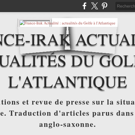
CE-IRAK ACTUAL
UALITÉS DU GOL
L'ATLANTIQUE
tions et revue de presse sur la situa
ue. Traduction d'articles parus dans
anglo-saxonne.