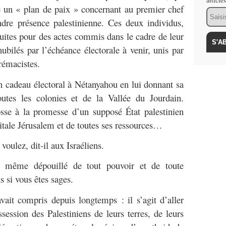
article
e un « plan de paix » concernant au premier chef
Email
dre présence palestinienne. Ces deux individus,
uites pour des actes commis dans le cadre de leur
nubilés par l’échéance électorale à venir, unis par
prémacistes.
un cadeau électoral à Nétanyahou en lui donnant sa
outes les colonies et de la Vallée du Jourdain.
osse à la promesse d’un supposé État palestinien
pitale Jérusalem et de toutes ses ressources…
oulez, dit-il aux Israéliens.
, même dépouillé de tout pouvoir et de toute
s si vous êtes sages.
vait compris depuis longtemps : il s’agit d’aller
session des Palestiniens de leurs terres, de leurs