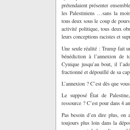
prétendaient présenter ensembl
les Palestiniens …sans la moin
tous deux sous le coup de pours
activité politique, tous deux ob
leurs conceptions racistes et su
Une seule réalité : Trump fait 
bénédiction à l’annexion de t
Cynique jusqu’au bout, il l’ad
fractionné et dépouillé de sa ca
L’annexion ? C’est dès que vous v
Le supposé État de Palestine
ressource ? C’est pour dans 4 an
Pas besoin d’en dire plus, on a
toujours plus loin dans la dépos