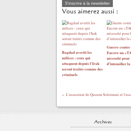
S'inscrire à la newsletter
Vous aimerez aussi :
Guerre contre 
Bagdad avertit les
Encore un «T
milices : ceux qui
nécessité pour 
attaquent depuis l'Irak
d’intensifier la
seront traités comme des
criminels
Archives