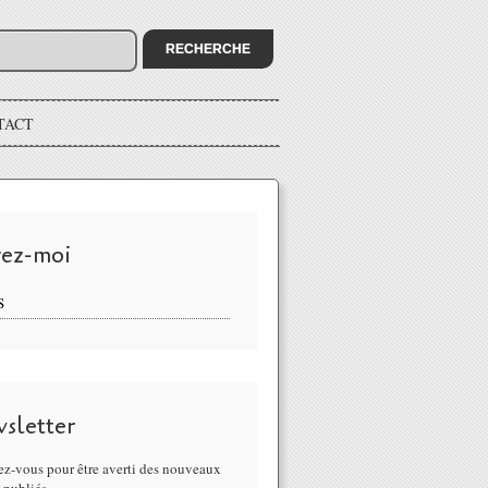
TACT
vez-moi
S
sletter
z-vous pour être averti des nouveaux