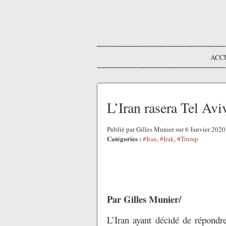
ACC
L’Iran rasera Tel Avi
Publié par Gilles Munier sur 6 Janvier 202
Catégories :
#Iran
,
#Irak
,
#Trump
Par Gilles Munier/
L’Iran ayant décidé de répondr