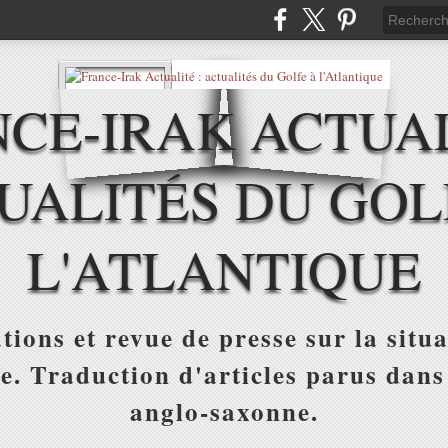
CE-IRAK ACTUAL
UALITÉS DU GOL
L'ATLANTIQUE
tions et revue de presse sur la situa
ue. Traduction d'articles parus dans
anglo-saxonne.