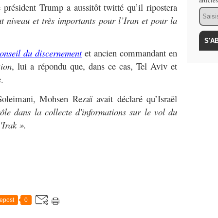
article
 président Trump a aussitôt twitté qu’il ripostera
Email
t niveau et très importants pour l’Iran et pour la
onseil du discernement
et ancien commandant en
tion
, lui a répondu que, dans ce cas, Tel Aviv et
.
Soleimani, Mohsen Rezaï avait déclaré qu’Israël
ôle dans la collecte d'informations sur le vol du
'Irak ».
epost
0