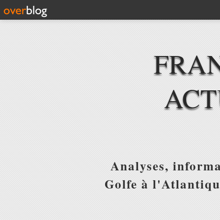
FRAN
ACT
Analyses, informa
Golfe à l'Atlantiq