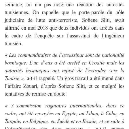
semaine, on n’a pas noté une réaction des autorités
tunisiennes. On rappelle que le porte-parole du pôle
judiciaire de lutte anti-terroriste, Sofiene Sliti, avait
affirmé en mai 2018 que deux individus ont arrêtés dans
le cadre de l’enquête sur l’assassinat de l’ingénieur
tunisien.
« Les commanditaires de l’assassinat sont de nationalité
bosniaque. L’un d’eux a été arrêté en Croatie mais les
autorités bosniaques ont refusé de l’extrader vers la
Tunisie »,
a-t-il rappelé. Un gros travail a été mené dans
l’affaire Zouari, d’après Sofiene Sliti, et ce malgré les
tentatives de remise en doute.
« 7 commission rogatoires internationales, dans ce
cadre, ont été envoyées en Egypte, au Liban, à Cuba, en
Turquie, en Belgique, en Suède et en Bosnie, et ce suite à
l’identification des deux suspects »,
a-t-il encore