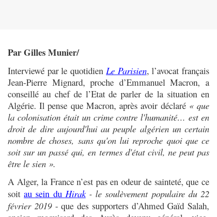
Par Gilles Munier/
Interviewé par le quotidien
Le Parisien
, l’avocat français
Jean-Pierre Mignard, proche d’Emmanuel Macron, a
conseillé au chef de l’Etat de parler de la situation en
Algérie. Il pense que Macron, après avoir
déclaré
« que
la colonisation était un crime contre l'humanité… est en
droit de dire aujourd'hui au peuple algérien un certain
nombre de choses, sans qu'on lui reproche quoi que ce
soit sur un passé qui, en termes d'état civil, ne peut pas
être le sien ».
A Alger, la France n’est pas en odeur de sainteté, que ce
soit
au sein du
Hirak
- le soulèvement populaire du 22
février 2019
- que des supporters d’Ahmed Gaïd Salah,