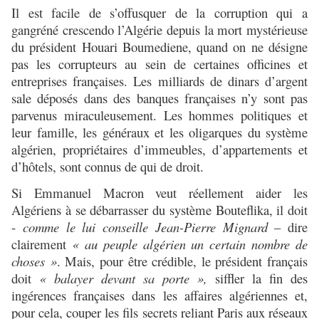
Il est facile de s’offusquer de la corruption qui a
gangréné crescendo l’Algérie depuis la mort mystérieuse
du président Houari Boumediene, quand on ne désigne
pas les corrupteurs au sein de certaines officines et
entreprises françaises. Les milliards de dinars d’argent
sale déposés dans des banques françaises n’y sont pas
parvenus miraculeusement. Les hommes politiques et
leur famille, les généraux et les oligarques du système
algérien, propriétaires d’immeubles, d’appartements et
d’hôtels, sont connus de qui de droit.
Si Emmanuel Macron veut réellement aider les
Algériens à se débarrasser du système Bouteflika, il doit
-
comme le lui conseille Jean-Pierre Mignard
– dire
clairement
« au peuple algérien un certain nombre de
choses »
. Mais, pour être crédible, le président français
doit
« balayer devant sa porte »,
siffler la fin des
ingérences françaises dans les affaires algériennes et,
pour cela, couper les fils secrets reliant Paris aux réseaux