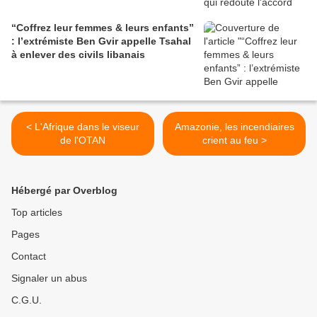
“Coffrez leur femmes & leurs enfants”
: l’extrémiste Ben Gvir appelle Tsahal
à enlever des civils libanais
< L'Afrique dans le viseur
Amazonie, les incendiaires
de l'OTAN
crient au feu >
Hébergé par Overblog
Top articles
Pages
Contact
Signaler un abus
C.G.U.