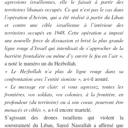
agressions israéliennes, elle le faisait à partir des
territoires libanais occupés. Ce qui n’est pas le cas dans
l’opération d’Avivim, qui a été réalisé à partir du Liban
et contre une cible israélienne à l’intérieur des
territoires occupés en 1948. Cette opération a imposé
une nouvelle force de dissuasion et brisé la plus grande
ligne rouge d’Israël qui interdisait de s’approcher de la
barrière frontalière ou même d’y ouvrir le feu en l’air »,
a noté le numéro un du Hezbollah.
« Le Hezbollah n’a plus de ligne rouge dans sa
confrontation avec l’entité sioniste »,
a-t-il assuré.
« Le message est clair: si vous agressez, toutes les
frontières, vos soldats, vos colonies, à la frontière, en
profondeur (du territoire) ou à son coeur, pourront être
menacés et ciblés »,
a-t-il encore martelé.
S’agissant des drones israéliens qui violent la
souveraineté du Liban, Sayed Nasrallah a affirmé que