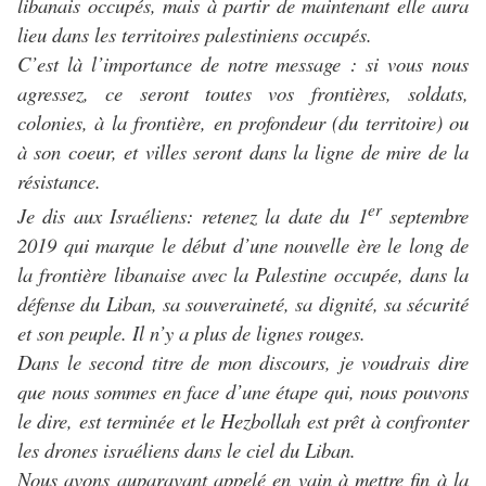
libanais occupés, mais à partir de maintenant elle aura
lieu dans les territoires palestiniens occupés.
C’est là l’importance de notre message : si vous nous
agressez, ce seront toutes vos frontières, soldats,
colonies, à la frontière, en profondeur (du territoire) ou
à son coeur, et villes seront dans la ligne de mire de la
résistance.
er
Je dis aux Israéliens: retenez la date du 1
septembre
2019 qui marque le début d’une nouvelle ère le long de
la frontière libanaise avec la Palestine occupée, dans la
défense du Liban, sa souveraineté, sa dignité, sa sécurité
et son peuple. Il n’y a plus de lignes rouges.
Dans le second titre de mon discours, je voudrais dire
que nous sommes en face d’une étape qui, nous pouvons
le dire, est terminée et le Hezbollah est prêt à confronter
les drones israéliens dans le ciel du Liban.
Nous avons auparavant appelé en vain à mettre fin à la