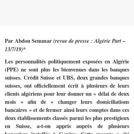
Par Abdou Semmar
(revue de presse : Algérie Part –
13/7/19)*
Les personnalités politiquement exposées en Algérie
(PPE) ne sont plus les bienvenues dans les banques
suisses. Crédit Suisse et UBS, deux grandes banques
suisses, ont officiellement écrit à plusieurs de leurs
clients algériens pour leur donner un « délai de deux
mois » afin de « changer leurs domiciliations
bancaires » et de fermer ainsi leurs comptes dans ces
deux établissements classés parmi les plus prestigieux
en Suisse, a-t-on appris auprès de plusieurs
banquiers installés à Genève. Cette mesure a été