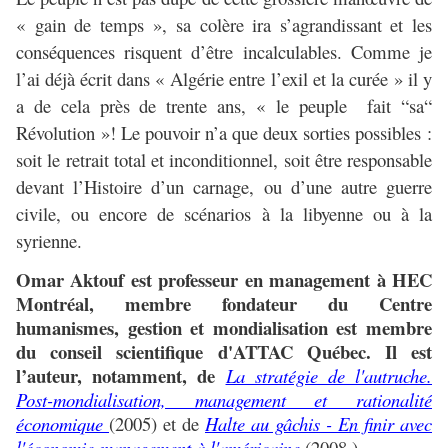
« gain de temps », sa colère ira s’agrandissant et les
conséquences risquent d’être incalculables. Comme je
l’ai déjà écrit dans « Algérie entre l’exil et la curée » il y
a de cela près de trente ans, « le peuple fait “sa“
Révolution »! Le pouvoir n’a que deux sorties possibles :
soit le retrait total et inconditionnel, soit être responsable
devant l’Histoire d’un carnage, ou d’une autre guerre
civile, ou encore de scénarios à la libyenne ou à la
syrienne.
Omar Aktouf est professeur en management à HEC
Montréal, membre fondateur du Centre
humanismes, gestion et mondialisation est membre
du conseil scientifique d'ATTAC Québec. Il est
l’auteur, notamment, de
La stratégie de l'autruche.
Post-mondialisation, management et rationalité
économique
(2005) et de
Halte au gâchis - En finir avec
l'économie-management à l'américaine
(2008 )