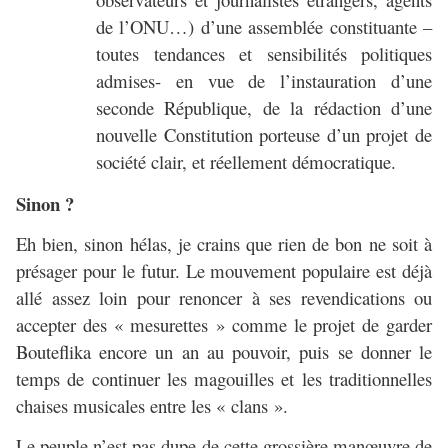
de l’ONU…) d’une assemblée constituante –
toutes tendances et sensibilités politiques
admises- en vue de l’instauration d’une
seconde République, de la rédaction d’une
nouvelle Constitution porteuse d’un projet de
société clair, et réellement démocratique.
Sinon ?
Eh bien, sinon hélas, je crains que rien de bon ne soit à
présager pour le futur. Le mouvement populaire est déjà
allé assez loin pour renoncer à ses revendications ou
accepter des « mesurettes » comme le projet de garder
Bouteflika encore un an au pouvoir, puis se donner le
temps de continuer les magouilles et les traditionnelles
chaises musicales entre les « clans ».
Le peuple n’est pas dupe de cette grossière manœuvre de