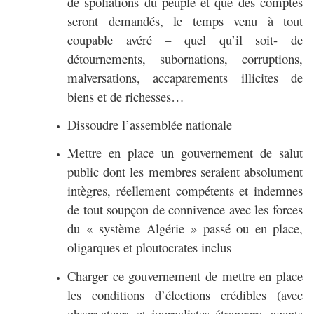
de spoliations du peuple et que des comptes
seront demandés, le temps venu à tout
coupable avéré – quel qu’il soit- de
détournements, subornations, corruptions,
malversations, accaparements illicites de
biens et de richesses…
Dissoudre l’assemblée nationale
Mettre en place un gouvernement de salut
public dont les membres seraient absolument
intègres, réellement compétents et indemnes
de tout soupçon de connivence avec les forces
du « système Algérie » passé ou en place,
oligarques et ploutocrates inclus
Charger ce gouvernement de mettre en place
les conditions d’élections crédibles (avec
observateurs et journalistes étrangers, agents