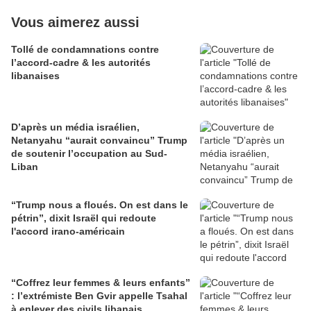
Vous aimerez aussi
Tollé de condamnations contre
l’accord-cadre & les autorités
libanaises
D’après un média israélien,
Netanyahu “aurait convaincu” Trump
de soutenir l’occupation au Sud-
Liban
“Trump nous a floués. On est dans le
pétrin”, dixit Israël qui redoute
l'accord irano-américain
“Coffrez leur femmes & leurs enfants”
: l’extrémiste Ben Gvir appelle Tsahal
à enlever des civils libanais