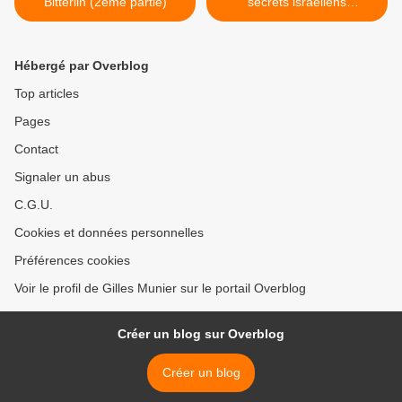
Bitterlin (2ème partie)
secrets israéliens
assassinent, enlèvent et
torturent impunément >
Hébergé par Overblog
Top articles
Pages
Contact
Signaler un abus
C.G.U.
Cookies et données personnelles
Préférences cookies
Voir le profil de Gilles Munier sur le portail Overblog
Créer un blog sur Overblog
Créer un blog