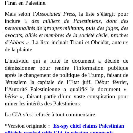
l’Iran en Palestine.
Mais selon l’
Associated Press
, la liste s’élargit pour
inclure
« des milliers de Palestiniens, dont des
personnalités de groupes militants, puis des juges, des
avocats, alliés et membres de la société civile, proches
d’Abbas ».
La liste incluait Tirani et Obeidat, auteurs
de la plainte.
L’individu qui a fuité le document a décidé de
démissionner pour rendre l’information publique
après le changement de politique de Trump, faisant de
Jérusalem la capitale de l’Etat juif. Début février,
l’Autorité Palestinienne a qualifié le document
«
bêtise »,
faisant partie d’une vaste conspiration pour
miner les intérêts des Palestiniens.
La CIA s’est refusée à tout commentaire.
*Version originale :
Ex-spy chief claims Palestinian
officials worked with CIA to wiretap opponents