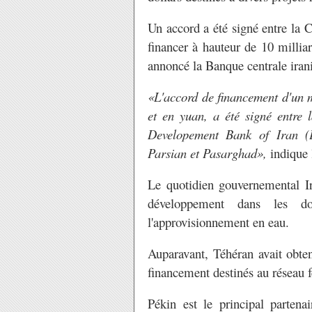
Un accord a été signé entre la 
financer à hauteur de 10 milliard
annoncé la Banque centrale iranie
«L'accord de financement d'un m
et en yuan, a été signé entre 
Developement Bank of Iran (
Parsian et Pasarghad»,
indique
Le quotidien gouvernemental Ira
développement dans les do
l'approvisionnement en eau.
Auparavant, Téhéran avait obten
financement destinés au réseau 
Pékin est le principal parten