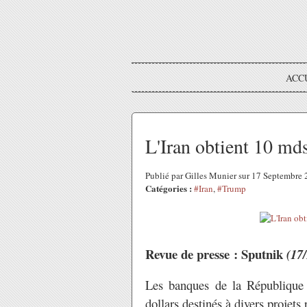
ACC
L'Iran obtient 10 md
Publié par Gilles Munier sur 17 Septembre
Catégories :
#Iran
,
#Trump
Revue de presse : Sputnik
(17
Les banques de la République 
dollars destinés à divers projets