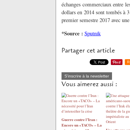
échanges commerciaux entre les 
dollars en 2014 sont tombés à 3
premier semestre 2017 avec un
*Source :
Sputnik
Partager cet article
R
S'inscrire à la newsletter
Vous aimerez aussi :
Guerre contre l’Iran :
Encore un «TACO» – La
Une attaque a