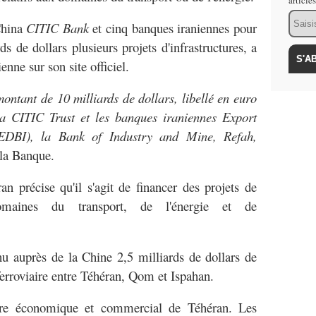
article
Email
China
CITIC Bank
et cinq banques iraniennes pour
s de dollars plusieurs projets d'infrastructures, a
nne sur son site officiel.
ontant de 10 milliards de dollars, libellé en euro
la CITIC Trust et les banques iraniennes Export
EDBI), la Bank of Industry and Mine, Refah,
 la Banque.
n précise qu'il s'agit de financer des projets de
maines du transport, de l'énergie et de
u auprès de la Chine 2,5 milliards de dollars de
ferroviaire entre Téhéran, Qom et Ispahan.
aire économique et commercial de Téhéran. Les