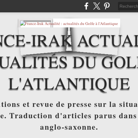
CE-IRAK ACTUAL
UALITÉS DU GOL
L'ATLANTIQUE
tions et revue de presse sur la situa
ue. Traduction d'articles parus dans
anglo-saxonne.