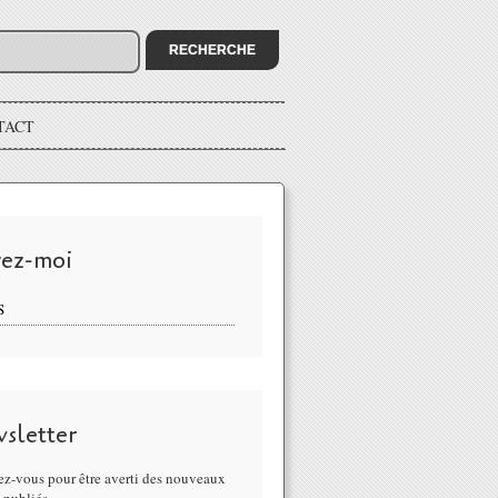
TACT
vez-moi
S
sletter
z-vous pour être averti des nouveaux