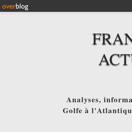
FRAN
ACT
Analyses, informa
Golfe à l'Atlantiq