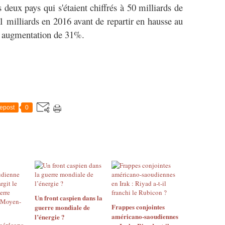
deux pays qui s'étaient chiffrés à 50 milliards de
1 milliards en 2016 avant de repartir en hausse au
e augmentation de 31%.
epost
0
Un front caspien dans la
Frappes conjointes
guerre mondiale de
américano-saoudiennes
l’énergie ?
méricano-