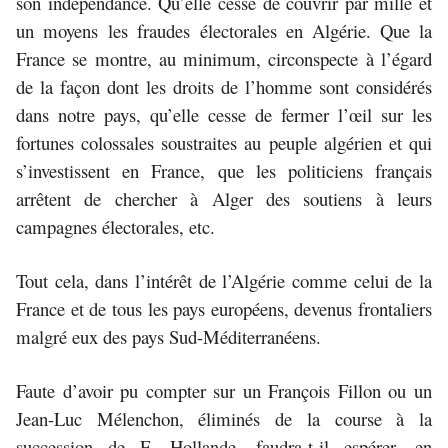
son indépendance. Qu’elle cesse de couvrir par mille et
un moyens les fraudes électorales en Algérie.
Que la
France se montre, au minimum, circonspecte à l’égard
de la façon dont les droits de l’homme sont considérés
dans notre pays, qu’elle cesse de fermer l’œil sur les
fortunes colossales soustraites au peuple algérien et qui
s’investissent en France, que les politiciens français
arrêtent de chercher à Alger des soutiens à leurs
campagnes électorales, etc.
Tout cela, dans l’intérêt de l’Algérie comme celui de la
France et de tous les pays européens, devenus frontaliers
malgré eux des pays Sud-Méditerranéens.
Faute d’avoir pu compter sur un François Fillon ou un
Jean-Luc Mélenchon, éliminés de la course à la
succession de F. Hollande, faudra-t-il espérer, en