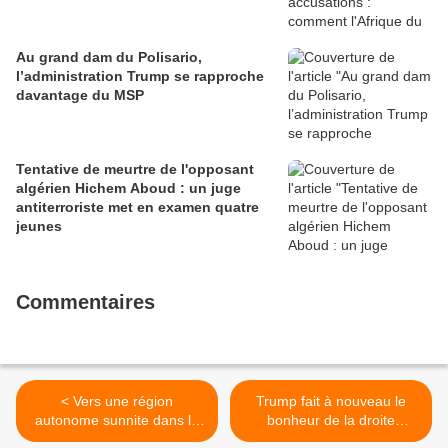
Au grand dam du Polisario,
l’administration Trump se rapproche
davantage du MSP
Tentative de meurtre de l'opposant
algérien Hichem Aboud : un juge
antiterroriste met en examen quatre
jeunes
Commentaires
< Vers une région
Trump fait à nouveau le
autonome sunnite dans la
bonheur de la droite
plaine de Ninive ?
israélienne >