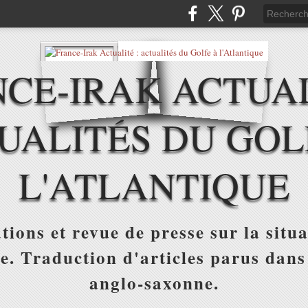
CE-IRAK ACTUAL
UALITÉS DU GOL
L'ATLANTIQUE
tions et revue de presse sur la situa
ue. Traduction d'articles parus dans
anglo-saxonne.