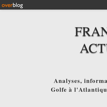
FRAN
ACT
Analyses, informa
Golfe à l'Atlantiq