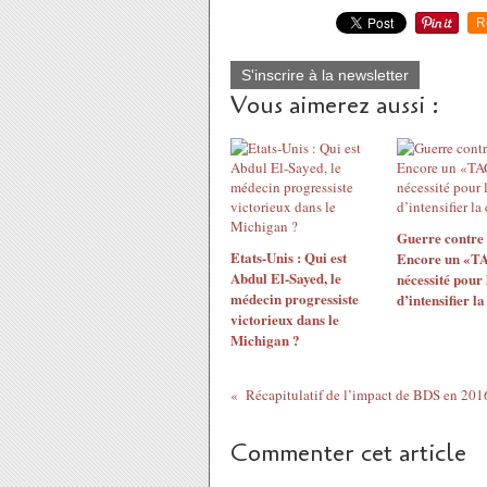
R
S'inscrire à la newsletter
Vous aimerez aussi :
Guerre contre 
Etats-Unis : Qui est
Encore un «T
Abdul El-Sayed, le
nécessité pour 
médecin progressiste
d’intensifier la
victorieux dans le
Michigan ?
Récapitulatif de l’impact de BDS en 201
Commenter cet article