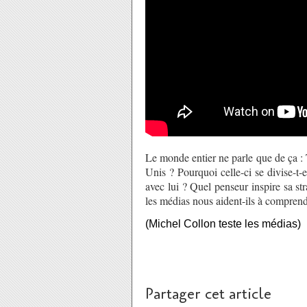
Le monde entier ne parle que de ça : T
Unis ? Pourquoi celle-ci se divise-t-
avec lui ? Quel penseur inspire sa str
les médias nous aident-ils à comprend
(Michel Collon teste les médias)
Partager cet article