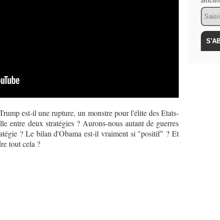
article
Email
rump est-il une rupture, un monstre pour l'élite des Etats-
elle entre deux stratégies ? Aurons-nous autant de guerres
atégie ? Le bilan d'Obama est-il vraiment si "positif" ? Et
re tout cela ?