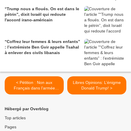
“Trump nous a floués. On est dans le
pétrin”, dixit Israël qui redoute
l'accord irano-américain
“Coffrez leur femmes & leurs enfants”
: l’extrémiste Ben Gvir appelle Tsahal
à enlever des civils libanais
< Pétition : Non aux
Libres Opinions: L’énigme
Français dans l'armée
Donald Trump! >
israélienne
Hébergé par Overblog
Top articles
Pages