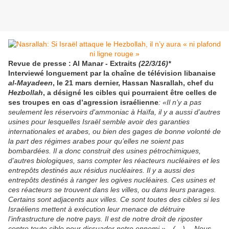
Revue de presse : Al Manar - Extraits
(22/3/16)*
Interviewé longuement par la chaîne de télévision libanaise
al-Mayadeen
, le 21 mars dernier, Hassan Nasrallah, chef du
Hezbollah
, a désigné les cibles qui pourraient être celles de
ses troupes en cas d’agression israélienne
: «Il n’y a pas
seulement les réservoirs d'ammoniac à Haïfa, il y a aussi d’autres
usines pour lesquelles Israël semble avoir des garanties
internationales et arabes, ou bien des gages de bonne volonté de
la part des régimes arabes pour qu’elles ne soient pas
bombardées. Il a donc construit des usines pétrochimiques,
d’autres biologiques, sans compter les réacteurs nucléaires et les
entrepôts destinés aux résidus nucléaires. Il y a aussi des
entrepôts destinés à ranger les ogives nucléaires. Ces usines et
ces réacteurs se trouvent dans les villes, ou dans leurs parages.
Certains sont adjacents aux villes. Ce sont toutes des cibles si les
Israéliens mettent à exécution leur menace de détruire
l’infrastructure de notre pays. Il est de notre droit de riposter
contre toute cible pour dissuader notre ennemi »…(…)…
Nous