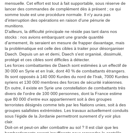
mensuelle. Cet effort est tout à fait supportable, sous réserve de
lancer des commandes de complément dès à présent ; ce qui
somme toute est une procédure normale. Il n'y aura pas
d'interruption des opérations en raison d'une pénurie de
munitions.
D'ailleurs, la difficulté principale ne réside pas tant dans nos
stocks : nos avions embarquant une grande quantité
d'armement, ils seraient en mesure de frapper davantage, mais
la problématique est celle des cibles à traiter pour désorganiser
Daech. Depuis un an et demi, Daech s'est organisé, dissimulé,
protégé et ces cibles sont difficiles à détecter.
Les forces combattantes de Daech sont estimées à un effectif de
30 000 en Syrie et en Irak, dont 40 % de combattants étrangers.
Ils sont opposés à 140 000 Kurdes du nord de l'Irak, 7000 Kurdes
syriens et 130 000 membres des forces de sécurité irakiennes.
En outre, il existe en Syrie une constellation de combattants très
divers de l'ordre de 100 000 personnes, dont la France estime
que 80 000 d'entre eux appartiennent soit à des groupes
terroristes désignés comme tels par les Nations unies, soit à des
groupes salafistes extrémistes. Les travaux actuellement conduits
sous l'égide de la Jordanie permettront surement d'y voir plus
clair.
Doit-on et peut-on aller combattre au sol ? Il est clair que les