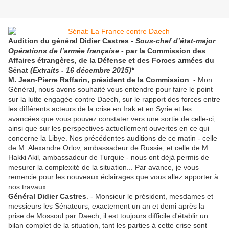
Audition du général Didier Castres -
Sous-chef d’état-major
Opérations de l’armée française
- par la Commission des
Affaires étrangères, de la Défense et des Forces armées du
Sénat
(Extraits - 16 décembre 2015)*
M. Jean-Pierre Raffarin, président de la Commission
. - Mon
Général, nous avons souhaité vous entendre pour faire le point
sur la lutte engagée contre Daech, sur le rapport des forces entre
les différents acteurs de la crise en Irak et en Syrie et les
avancées que vous pouvez constater vers une sortie de celle-ci,
ainsi que sur les perspectives actuellement ouvertes en ce qui
concerne la Libye. Nos précédentes auditions de ce matin - celle
de M. Alexandre Orlov, ambassadeur de Russie, et celle de M.
Hakki Akil, ambassadeur de Turquie - nous ont déjà permis de
mesurer la complexité de la situation... Par avance, je vous
remercie pour les nouveaux éclairages que vous allez apporter à
nos travaux.
Général Didier Castres
. - Monsieur le président, mesdames et
messieurs les Sénateurs, exactement un an et demi après la
prise de Mossoul par Daech, il est toujours difficile d'établir un
bilan complet de la situation, tant les parties à cette crise sont