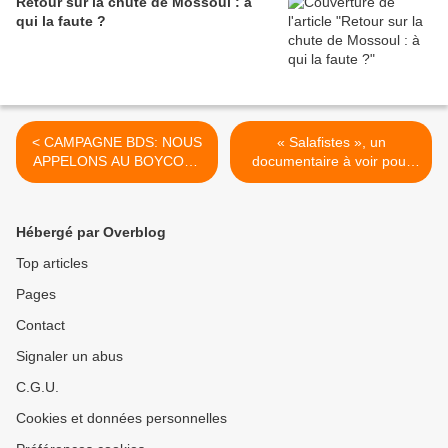
Retour sur la chute de Mossoul : à
qui la faute ?
< CAMPAGNE BDS: NOUS
« Salafistes », un
APPELONS AU BOYCOTT
documentaire à voir pour
DES PRODUITS
mieux comprendre >
ISRAÉLIENS!
Hébergé par Overblog
Top articles
Pages
Contact
Signaler un abus
C.G.U.
Cookies et données personnelles