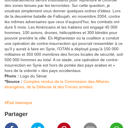
bombardements seront insuffisants pour reprendre le contrôle
des zones tenues par les terroristes. Sur cette question, je
voudrais simplement vous donner quelques ordres d'idées. Lors
de la deuxième bataille de Falloujah, en novembre 2004, contre
les mêmes adversaires que ceux d'aujourd'hui, les combats ont
duré 5 mois. Les Américains et les Irakiens ont engagé 45 000
hommes, 100 avions, drones, hélicoptères et 300 blindés pour
pouvoir prendre la ville. En Afghanistan où la coalition a conduit
une opération de contre-insurrection qui pourrait ressembler à ce
qu'il y aurait à faire en Syrie, l'OTAN a déployé jusqu'à 150 000
militaires et 350 000 membres des forces locales de sécurité, soit
500 000 hommes au total. A ce stade, une opération de contre-
insurrection en Syrie est hors de portée des pays arabes et «
hors de la volonté » des pays occidentaux.
Photo :
Logo du Sénat
*Source :
Comptes rendus de la Commission des Affaires
étrangères, de la Défense et des Forces armées
#Etat islamique
Partager