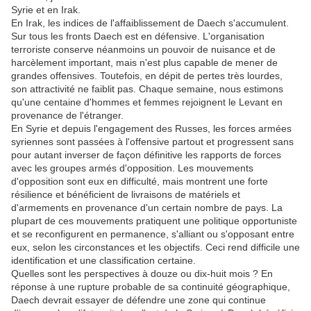
Syrie et en Irak.
En Irak, les indices de l'affaiblissement de Daech s'accumulent.
Sur tous les fronts Daech est en défensive. L'organisation
terroriste conserve néanmoins un pouvoir de nuisance et de
harcèlement important, mais n'est plus capable de mener de
grandes offensives. Toutefois, en dépit de pertes très lourdes,
son attractivité ne faiblit pas. Chaque semaine, nous estimons
qu'une centaine d'hommes et femmes rejoignent le Levant en
provenance de l'étranger.
En Syrie et depuis l'engagement des Russes, les forces armées
syriennes sont passées à l'offensive partout et progressent sans
pour autant inverser de façon définitive les rapports de forces
avec les groupes armés d'opposition. Les mouvements
d'opposition sont eux en difficulté, mais montrent une forte
résilience et bénéficient de livraisons de matériels et
d'armements en provenance d'un certain nombre de pays. La
plupart de ces mouvements pratiquent une politique opportuniste
et se reconfigurent en permanence, s'alliant ou s'opposant entre
eux, selon les circonstances et les objectifs. Ceci rend difficile une
identification et une classification certaine.
Quelles sont les perspectives à douze ou dix-huit mois ? En
réponse à une rupture probable de sa continuité géographique,
Daech devrait essayer de défendre une zone qui continue