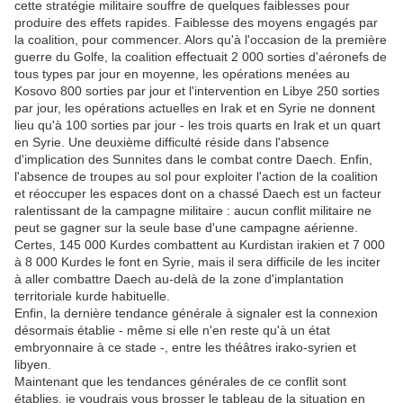
cette stratégie militaire souffre de quelques faiblesses pour
produire des effets rapides. Faiblesse des moyens engagés par
la coalition, pour commencer. Alors qu'à l'occasion de la première
guerre du Golfe, la coalition effectuait 2 000 sorties d'aéronefs de
tous types par jour en moyenne, les opérations menées au
Kosovo 800 sorties par jour et l'intervention en Libye 250 sorties
par jour, les opérations actuelles en Irak et en Syrie ne donnent
lieu qu'à 100 sorties par jour - les trois quarts en Irak et un quart
en Syrie. Une deuxième difficulté réside dans l'absence
d'implication des Sunnites dans le combat contre Daech. Enfin,
l'absence de troupes au sol pour exploiter l'action de la coalition
et réoccuper les espaces dont on a chassé Daech est un facteur
ralentissant de la campagne militaire : aucun conflit militaire ne
peut se gagner sur la seule base d'une campagne aérienne.
Certes, 145 000 Kurdes combattent au Kurdistan irakien et 7 000
à 8 000 Kurdes le font en Syrie, mais il sera difficile de les inciter
à aller combattre Daech au-delà de la zone d'implantation
territoriale kurde habituelle.
Enfin, la dernière tendance générale à signaler est la connexion
désormais établie - même si elle n'en reste qu'à un état
embryonnaire à ce stade -, entre les théâtres irako-syrien et
libyen.
Maintenant que les tendances générales de ce conflit sont
établies, je voudrais vous brosser le tableau de la situation en