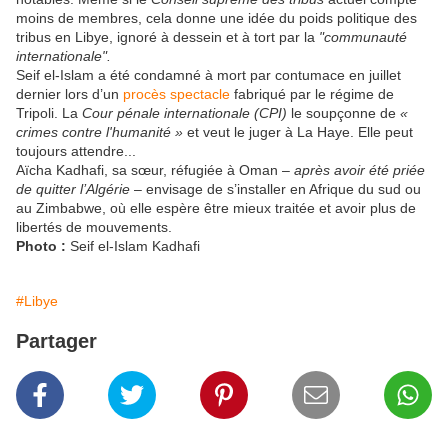
moins de membres, cela donne une idée du poids politique
des
tribus en Libye, ignoré à dessein et à tort par la
"communauté
internationale".
Seif el-Islam a été condamné à mort par contumace en juillet
dernier lors d’un
procès spectacle
fabriqué par le régime de
Tripoli. La
Cour pénale internationale (CPI)
le soupçonne de
«
crimes contre l'humanité »
et veut le juger à La Haye. Elle peut
toujours attendre...
Aïcha Kadhafi, sa sœur, réfugiée à Oman –
après avoir été priée
de quitter l’Algérie
– envisage de s’installer en Afrique du sud ou
au Zimbabwe, où elle espère être mieux traitée et avoir plus de
libertés de mouvements.
Photo :
Seif el-Islam Kadhafi
#Libye
Partager