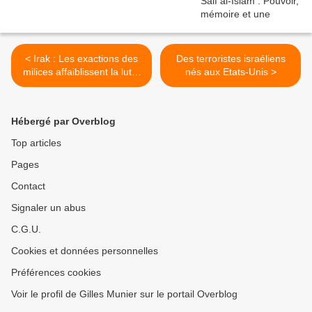
< Irak : Les exactions des
Des terroristes israéliens
milices affaiblissent la lutte
nés aux Etats-Unis >
contre l’État islamique
Hébergé par Overblog
Top articles
Pages
Contact
Signaler un abus
C.G.U.
Cookies et données personnelles
Préférences cookies
Voir le profil de Gilles Munier sur le portail Overblog