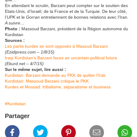
En attendant le scrutin, Barzani peut compter sur le soutien des
Etats-Unis, d’Israël, de la France et de la Turquie. De leur côté,
l’
UPK
et le
Gorran
entretiennent de bonnes relations avec l’Iran.
A suivre…
Photo :
Massoud Barzani, président de la Région autonome du
Kurdistan
Sources :
Les partis kurdes se sont opposés à Masoud Barzani
(Ezidipress.com – 1/8/15)
Iraqi Kurdistan’s Barzani faces an uncertain political future
(Ekurd.net – 4/7/15)
Sur le même sujet, lire aussi :
Kurdistan: Barzani demande au PKK de quitter l’Irak
Kurdistan: Massoud Barzani critique le PKK
Kurdes et Mossad: tribalisme, séparatisme et business
#Kurdistan
Partager