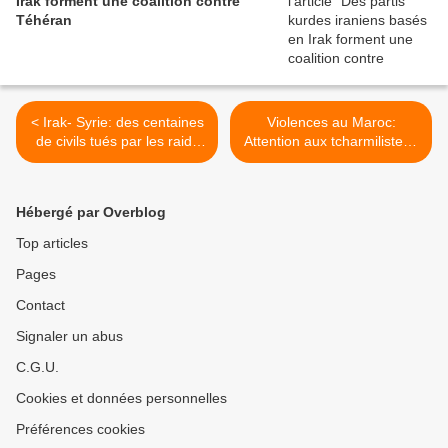
Irak forment une coalition contre
Téhéran
< Irak- Syrie: des centaines
Violences au Maroc:
de civils tués par les raids
Attention aux tcharmilistes !
de la coalition
>
Hébergé par Overblog
Top articles
Pages
Contact
Signaler un abus
C.G.U.
Cookies et données personnelles
Préférences cookies