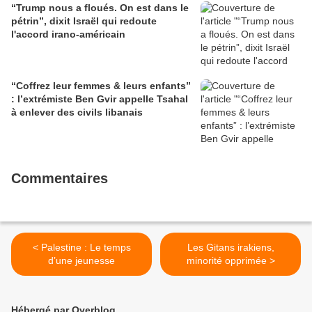
“Trump nous a floués. On est dans le
pétrin”, dixit Israël qui redoute
l'accord irano-américain
“Coffrez leur femmes & leurs enfants”
: l’extrémiste Ben Gvir appelle Tsahal
à enlever des civils libanais
Commentaires
< Palestine : Le temps
Les Gitans irakiens,
d’une jeunesse
minorité opprimée >
Hébergé par Overblog