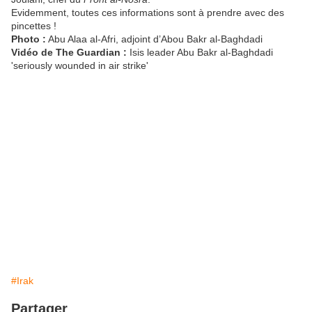
Evidemment, toutes ces informations sont à prendre avec des
pincettes !
Photo :
Abu Alaa al-Afri, adjoint d’Abou Bakr al-Baghdadi
Vidéo de The Guardian :
Isis leader Abu Bakr al-Baghdadi
'seriously wounded in air strike'
#Irak
Partager