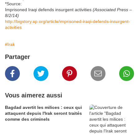
*Source:
Imprisoned Iraqi defends insurgent activities
(Associated Press –
8/2/14)
http://bigstory.ap.org/article/imprisoned-iraqi-defends-insurgent-
activities
#Irak
Partager
Vous aimerez aussi
Bagdad avertit les milices : ceux qui
attaquent depuis l'Irak seront traités
comme des criminels