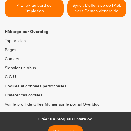
< L’Irak au bord de
Syrie : L'offensive de l'ASL
l’implosion
vers Damas viendra de
Jordanie >
Hébergé par Overblog
Top articles
Pages
Contact
Signaler un abus
C.G.U.
Cookies et données personnelles
Préférences cookies
Voir le profil de Gilles Munier sur le portail Overblog
Créer un blog sur Overblog